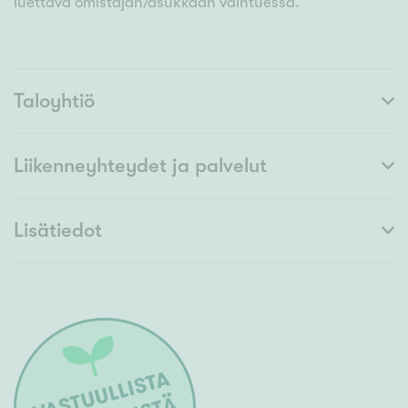
luettava omistajan/asukkaan vaihtuessa.
Taloyhtiö
Liikenneyhteydet ja palvelut
Lisätiedot