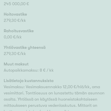
245 000,00 €
Hoitovastike
279,30 €/kk
Rahoitusvastike
0,00 €/kk
Yhtiövastike yhteensä
279,30 €/kk
Muut maksut
Autopaikkamaksu: 8 € / kk
Lisätietoja kustannuksista
Vesimaksu: Vesimaksuennakko 12,00 €/hlö/kk, oma
vesimittari. Tonttiosuus on lunastettu tämän asunnon
osalta. Yhtiössä on käytössä huoneistokohtaiseen
mittaukseen perustuva vedenlaskutus. Mittarit on