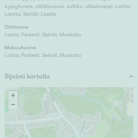
kylpyhuone, sähkösauna, suihku, allaskaappi. Lattia:
Laatta. Seinät: Laatta
Olohuone
Lattia: Parketti. Seinät: Maalattu
Makuuhuone
Lattia: Parketti. Seinät: Maalattu
Sijainti kartalla
+
−