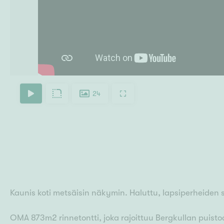
24
Kaunis koti metsäisin näkymin. Haluttu, lapsiperheiden s
OMA 873m2 rinnetontti, joka rajoittuu Bergkullan puistoal