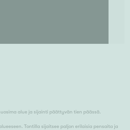
uosima alue ja sijainti päättyvän tien päässä.
ueeseen. Tontilla sijaitsee paljon erilaisia pensaita ja