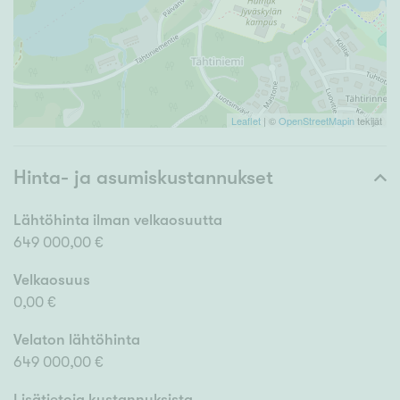
Leaflet
| ©
OpenStreetMapin
tekijät
Hinta- ja asumiskustannukset
Lähtöhinta ilman velkaosuutta
649 000,00 €
Velkaosuus
0,00 €
Velaton lähtöhinta
649 000,00 €
Lisätietoja kustannuksista