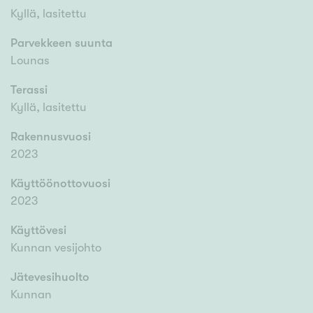
Kyllä, lasitettu
Parvekkeen suunta
Lounas
Terassi
Kyllä, lasitettu
Rakennusvuosi
2023
Käyttöönottovuosi
2023
Käyttövesi
Kunnan vesijohto
Jätevesihuolto
Kunnan