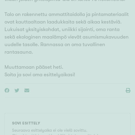
Talo on rakennettu ammattitaidolla ja pintamateriaalit
ovat kauttaaltaan laadukkaita sekä aikaa kestäviä.
Lukuisat yksityiskohdat, uniikki sijainti, oma ranta
sekä ekologinen maalämpö vievät asumismukavuuden
uudelle tasolle. Rannassa on oma tuvallinen
rantasauna.
Muuttamaan pääset heti.
Soita ja sovi oma esittelyaikasi!
SOVI ESITTELY
Seuraava esittelyaika ei ole vielä sovittu.