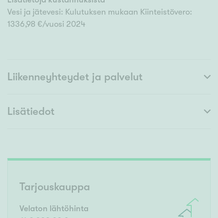
Vesi ja jätevesi: Kulutuksen mukaan Kiinteistövero:
1336,98 €/vuosi 2024
Liikenneyhteydet ja palvelut
Lisätiedot
Tarjouskauppa
Velaton lähtöhinta