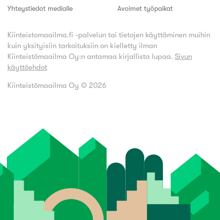
Yhteystiedot medialle
Avoimet työpaikat
Kiinteistomaailma.fi -palvelun tai tietojen käyttäminen muihin
kuin yksityisiin tarkoituksiin on kielletty ilman
Kiinteistömaailma Oy:n antamaa kirjallista lupaa.
Sivun
käyttöehdot
Kiinteistömaailma Oy ©
2026