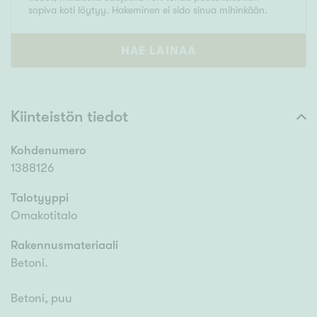
sopiva koti löytyy. Hakeminen ei sido sinua mihinkään.
HAE LAINAA
Kiinteistön tiedot
Kohdenumero
1388126
Talotyyppi
Omakotitalo
Rakennusmateriaali
Betoni.
Betoni, puu