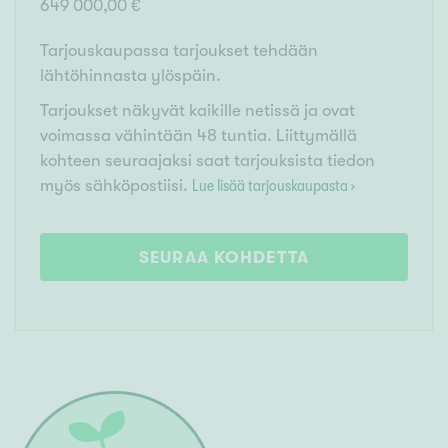
649 000,00 €
Tarjouskaupassa tarjoukset tehdään
lähtöhinnasta ylöspäin.
Tarjoukset näkyvät kaikille netissä ja ovat
voimassa vähintään 48 tuntia. Liittymällä
kohteen seuraajaksi saat tarjouksista tiedon
myös sähköpostiisi.
Lue lisää tarjouskaupasta ›
SEURAA KOHDETTA