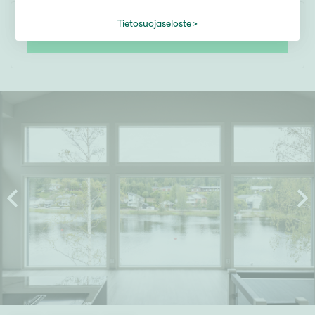
Tietosuojaseloste
SEURAA KOHDETTA