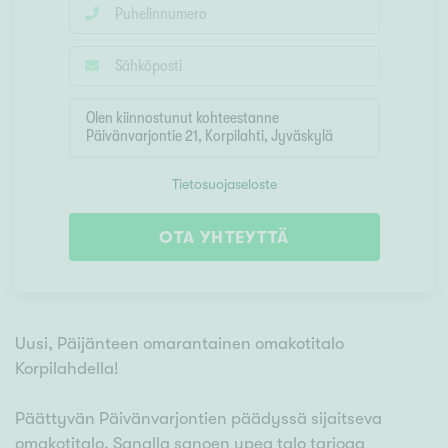
Tietosuojaseloste
OTA YHTEYTTÄ
Uusi, Päijänteen omarantainen omakotitalo
Korpilahdella!
Päättyvän Päivänvarjontien päädyssä sijaitseva
omakotitalo. Sanalla sanoen upea talo tarjoaa