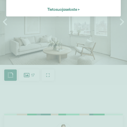
Tietosuojaseloste
17