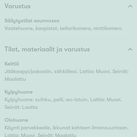
Varustus
Säilytystilat asunnossa
Vaatehuone, kaapistot, kellarikomero, vinttikomero
Tilat, materiaalit ja varustus
Keittiö
Jääkaappi/pakastin, sähköliesi. Lattia: Muovi. Seinät:
Maalattu
Kylpyhuone
Kylpyhuone: suihku, peili, wc-istuin. Lattia: Muovi.
Seinät: Laatta
Olohuone
Käynti parvekkeelle, ikkunat kahteen ilmansuuntaan.
Lattia: Muovi. Seinät: Maalattu