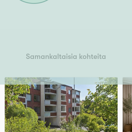
Samankaltaisia kohteita