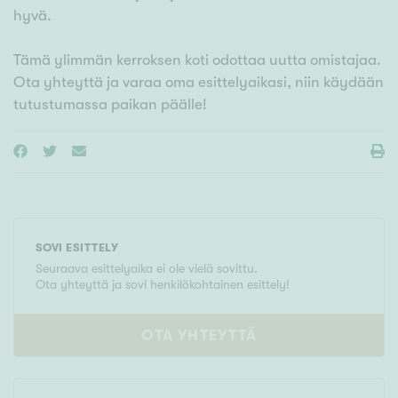
hyvä.
Tämä ylimmän kerroksen koti odottaa uutta omistajaa.
Ota yhteyttä ja varaa oma esittelyaikasi, niin käydään
tutustumassa paikan päälle!
SOVI ESITTELY
Seuraava esittelyaika ei ole vielä sovittu.
Ota yhteyttä ja sovi henkilökohtainen esittely!
OTA YHTEYTTÄ