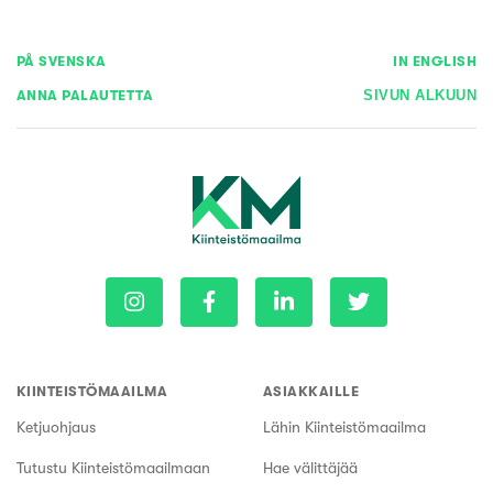
PÅ SVENSKA
IN ENGLISH
ANNA PALAUTETTA
SIVUN ALKUUN
KIINTEISTÖMAAILMA
ASIAKKAILLE
Ketjuohjaus
Lähin Kiinteistömaailma
Tutustu Kiinteistömaailmaan
Hae välittäjää