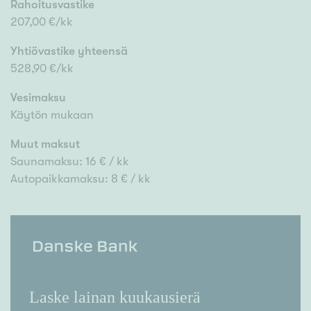
Rahoitusvastike
207,00 €/kk
Yhtiövastike yhteensä
528,90 €/kk
Vesimaksu
Käytön mukaan
Muut maksut
Saunamaksu: 16 € / kk
Autopaikkamaksu: 8 € / kk