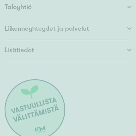
Taloyhtiö
Liikenneyhteydet ja palvelut
Lisätiedot