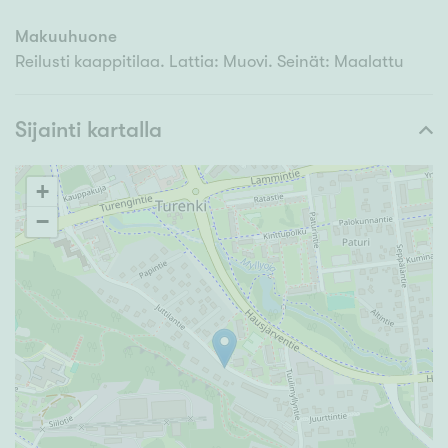
Makuuhuone
Reilusti kaappitilaa. Lattia: Muovi. Seinät: Maalattu
Sijainti kartalla
+
−