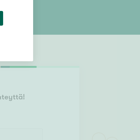
hteyttä!