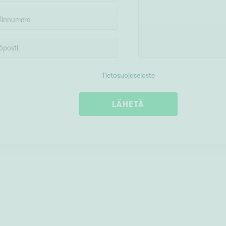
Tietosuojaseloste
LÄHETÄ