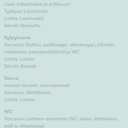
Liesi: Induktioliesi ja erillisuuni
Työtaso: Laminaatti
Lattia: Laminaatti
Seinät: Maalattu
Kylpyhuone
Varustus: Suihku, peilikaappi, allaskaappi, kiinteät
valaisimet, pesukoneliitäntä ja WC
Lattia: Laatta
Seinät: Kaakeli
Sauna
saunan lauteet, saunapaneeli
Varustus: Sähkökiuas
Lattia: Laatta
WC
Varustus: Lattiaan asennettu WC, bidee, lattiakaivo,
peili ja allaskaappi