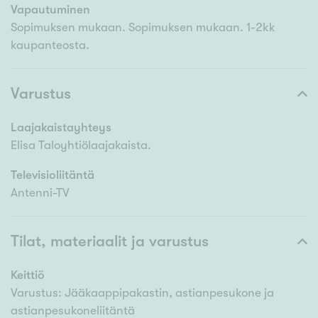
Vapautuminen
Sopimuksen mukaan. Sopimuksen mukaan. 1-2kk
kaupanteosta.
Varustus
Laajakaistayhteys
Elisa Taloyhtiölaajakaista.
Televisioliitäntä
Antenni-TV
Tilat, materiaalit ja varustus
Keittiö
Varustus: Jääkaappipakastin, astianpesukone ja
astianpesukoneliitäntä