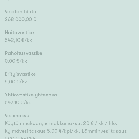
Velaton hinta
268 000,00 €
Hoitovastike
542,10 €/kk
Rahoitusvastike
0,00 €/kk
Erityisvastike
5,00 €/kk
Yhtiövastike yhteensä
547,10 €/kk
Vesimaksu
Käytön mukaan, ennakkomaksu. 20 € / kk / hlö.
Kylmävesi tasaus 5,00 €/kpl/kk. Lämminvesi tasaus
9,00 €/kpl/kk.