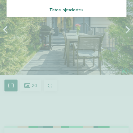
Tietosuojaseloste
20