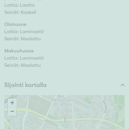
Lattia: Laatta
Seinät: Kaakeli
Olohuone
Lattia: Laminaatti
Seinät: Maalattu
Makuuhuone
Lattia: Laminaatti
Seinät: Maalattu
Sijainti kartalla
+
−