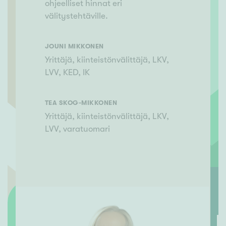
ohjeelliset hinnat eri
välitystehtäville.
JOUNI
MIKKONEN
Yrittäjä, kiinteistönvälittäjä, LKV,
LVV, KED, IK
TEA
SKOG-MIKKONEN
Yrittäjä, kiinteistönvälittäjä, LKV,
LVV, varatuomari