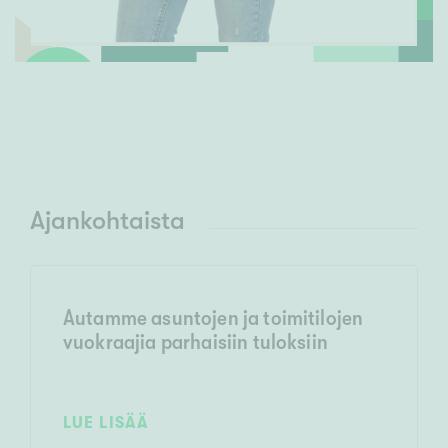
Ajankohtaista
Autamme asuntojen ja toimitilojen
vuokraajia parhaisiin tuloksiin
LUE LISÄÄ