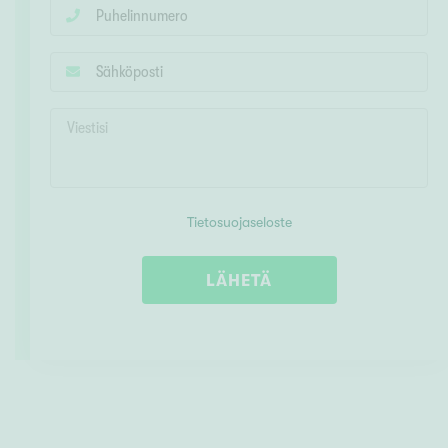
Tietosuojaseloste
LÄHETÄ