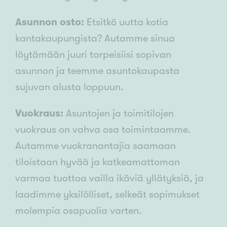
Asunnon osto:
Etsitkö uutta kotia
kantakaupungista? Autamme sinua
löytämään juuri tarpeisiisi sopivan
asunnon ja teemme asuntokaupasta
sujuvan alusta loppuun.
Vuokraus:
Asuntojen ja toimitilojen
vuokraus on vahva osa toimintaamme.
Autamme vuokranantajia saamaan
tiloistaan hyvää ja katkeamattoman
varmaa tuottoa vailla ikäviä yllätyksiä, ja
laadimme yksilölliset, selkeät sopimukset
molempia osapuolia varten.