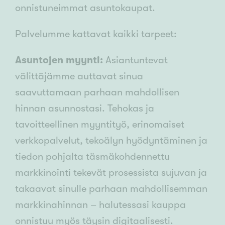
onnistuneimmat asuntokaupat.
Palvelumme kattavat kaikki tarpeet:
Asuntojen myynti:
Asiantuntevat
välittäjämme auttavat sinua
saavuttamaan parhaan mahdollisen
hinnan asunnostasi. Tehokas ja
tavoitteellinen myyntityö, erinomaiset
verkkopalvelut, tekoälyn hyödyntäminen ja
tiedon pohjalta täsmäkohdennettu
markkinointi tekevät prosessista sujuvan ja
takaavat sinulle parhaan mahdollisemman
markkinahinnan – halutessasi kauppa
onnistuu myös täysin digitaalisesti.