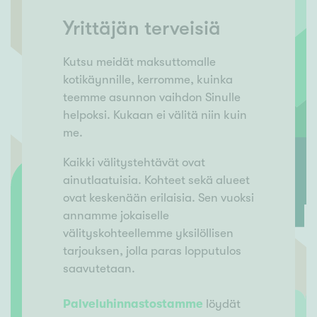
Yrittäjän terveisiä
Kutsu meidät maksuttomalle
kotikäynnille, kerromme, kuinka
teemme asunnon vaihdon Sinulle
helpoksi. Kukaan ei välitä niin kuin
me.
Kaikki välitystehtävät ovat
ainutlaatuisia. Kohteet sekä alueet
ovat keskenään erilaisia. Sen vuoksi
annamme jokaiselle
välityskohteellemme yksilöllisen
tarjouksen, jolla paras lopputulos
saavutetaan.
Palveluhinnastostamme
löydät