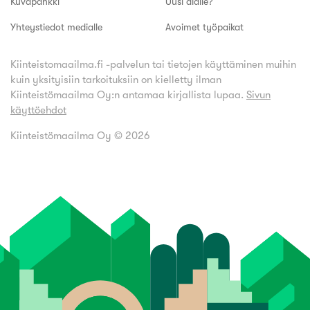
Kuvapankki
Uusi alalle?
Yhteystiedot medialle
Avoimet työpaikat
Kiinteistomaailma.fi -palvelun tai tietojen käyttäminen muihin
kuin yksityisiin tarkoituksiin on kielletty ilman
Kiinteistömaailma Oy:n antamaa kirjallista lupaa.
Sivun
käyttöehdot
Kiinteistömaailma Oy ©
2026