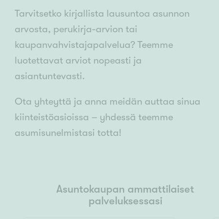
Tarvitsetko kirjallista lausuntoa asunnon
arvosta, perukirja-arvion tai
kaupanvahvistajapalvelua? Teemme
luotettavat arviot nopeasti ja
asiantuntevasti.
Ota yhteyttä ja anna meidän auttaa sinua
kiinteistöasioissa – yhdessä teemme
asumisunelmistasi totta!
Asuntokaupan ammattilaiset
palveluksessasi