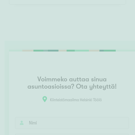
Voimmeko auttaa sinua
asuntoasioissa? Ota yhteyttä!
Kiinteistömaailma Helsinki Töölö