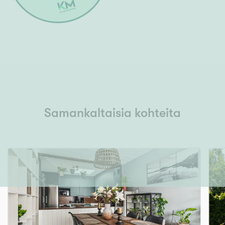
Samankaltaisia kohteita