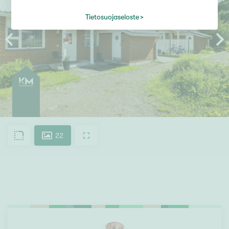
Tietosuojaseloste
22