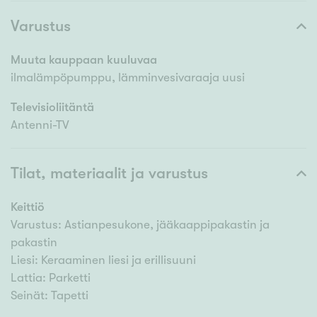
Varustus
Muuta kauppaan kuuluvaa
ilmalämpöpumppu, lämminvesivaraaja uusi
Televisioliitäntä
Antenni-TV
Tilat, materiaalit ja varustus
Keittiö
Varustus: Astianpesukone, jääkaappipakastin ja
pakastin
Liesi: Keraaminen liesi ja erillisuuni
Lattia: Parketti
Seinät: Tapetti