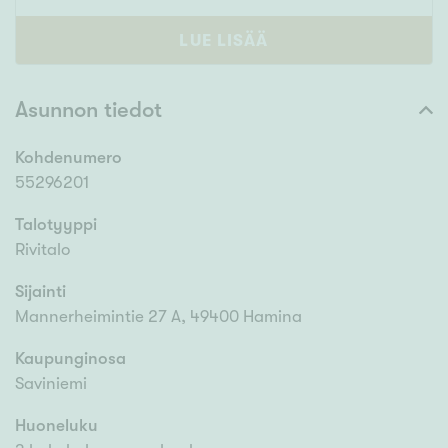
LUE LISÄÄ
Asunnon tiedot
Kohdenumero
55296201
Talotyyppi
Rivitalo
Sijainti
Mannerheimintie 27 A, 49400 Hamina
Kaupunginosa
Saviniemi
Huoneluku