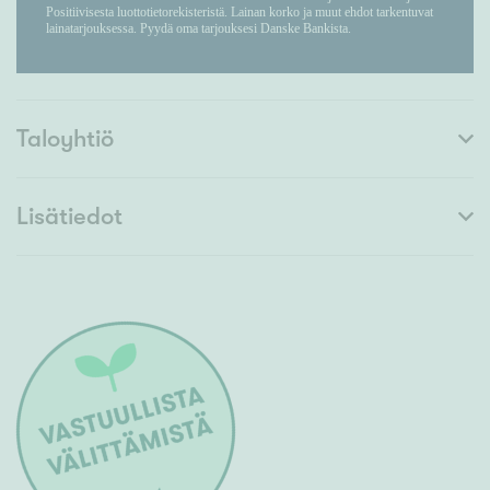
Taloyhtiö
Lisätiedot