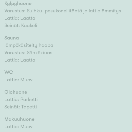
Kylpyhuone
Varustus: Suihku, pesukoneliitäntä ja lattialämmitys
Lattia: Laatta
Seinät: Kaakeli
Sauna
lämpökäsitelty haapa
Varustus: Sähkökiuas
Lattia: Laatta
WC
Lattia: Muovi
Olohuone
Lattia: Parketti
Seinät: Tapetti
Makuuhuone
Lattia: Muovi