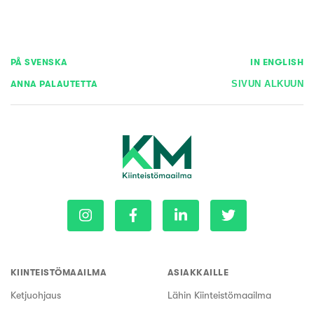
PÅ SVENSKA
IN ENGLISH
ANNA PALAUTETTA
SIVUN ALKUUN
KIINTEISTÖMAAILMA
ASIAKKAILLE
Ketjuohjaus
Lähin Kiinteistömaailma