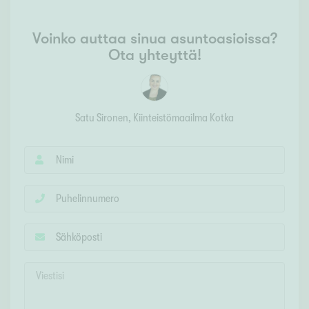
Voinko auttaa sinua asuntoasioissa?
Ota yhteyttä!
Satu Sironen
, Kiinteistömaailma
Kotka