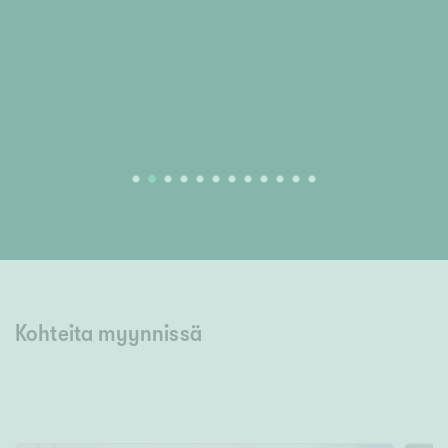
en
Kohteita myynnissä