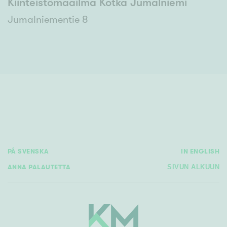
Kiinteistömaailma Kotka Jumalniemi
Jumalniementie 8
PÅ SVENSKA
IN ENGLISH
ANNA PALAUTETTA
SIVUN ALKUUN