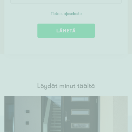
Tietosuojaseloste
LÄHETÄ
Löydät minut täältä