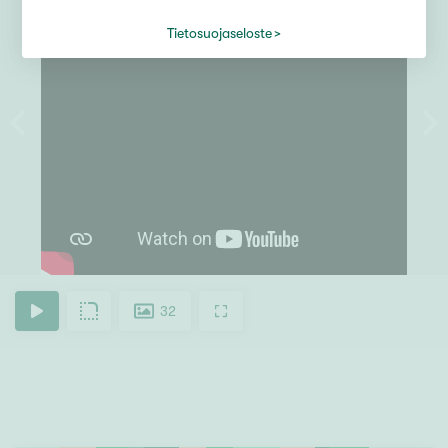
Tietosuojaseloste
32