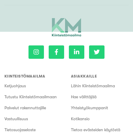
KIINTEISTÖMAAILMA
ASIAKKAILLE
Ketjuohjaus
Lähin Kiinteistömaailma
Tutustu Kiinteistömaailmaan
Hae välittäjää
Palvelut rakennuttajille
Yhteistyökumppanit
Vastuullisuus
Kotikansio
Tietosuojaseloste
Tietoa evästeiden käytöstä