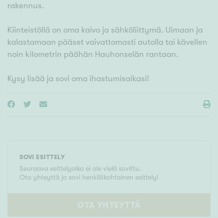
rakennus.
Kiinteistöllä on oma kaivo ja sähköliittymä. Uimaan ja
kalastamaan pääset vaivattomasti autolla tai kävellen
noin kilometrin päähän Hauhonselän rantaan.
Kysy lisää ja sovi oma ihastumisaikasi!
SOVI ESITTELY
Seuraava esittelyaika ei ole vielä sovittu.
Ota yhteyttä ja sovi henkilökohtainen esittely!
OTA YHTEYTTÄ