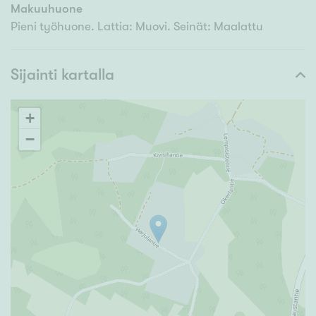
Makuuhuone
Pieni työhuone. Lattia: Muovi. Seinät: Maalattu
Sijainti kartalla
+
−