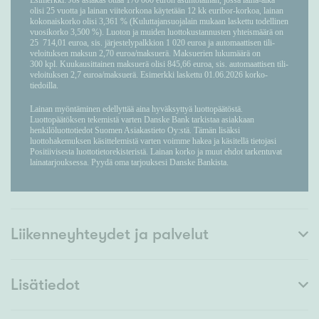
Liikenneyhteydet ja palvelut
Lisätiedot