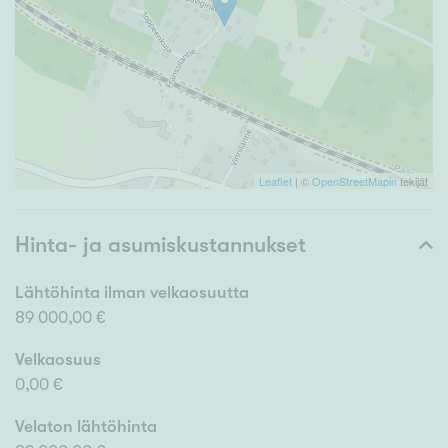
Leaflet
| ©
OpenStreetMapin
tekijät
Hinta- ja asumiskustannukset
Lähtöhinta ilman velkaosuutta
89 000,00 €
Velkaosuus
0,00 €
Velaton lähtöhinta