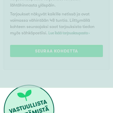
lähtöhinnasta ylöspäin.
Tarjoukset näkyvät kaikille netissä ja ovat
voimassa vähintään 48 tuntia. Liittymällä
kohteen seuraajaksi saat tarjouksista tiedon
myös sähköpostiisi.
Lue lisää tarjouskaupasta ›
SEURAA KOHDETTA