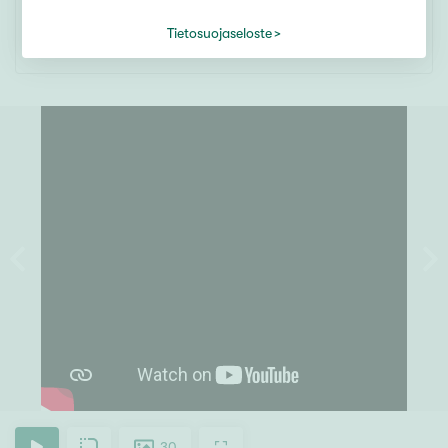
SEURAA KOHDETTA
Tietosuojaseloste
30