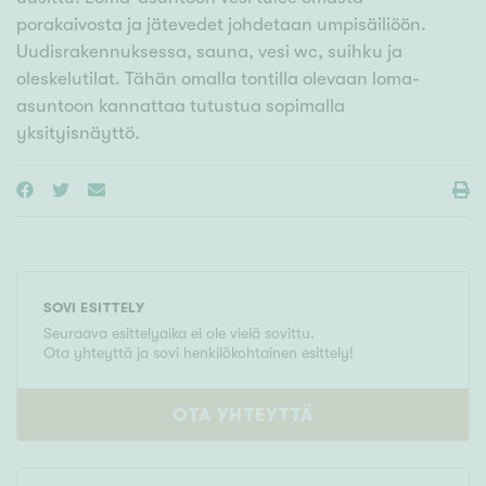
porakaivosta ja jätevedet johdetaan umpisäiliöön.
Uudisrakennuksessa, sauna, vesi wc, suihku ja
oleskelutilat. Tähän omalla tontilla olevaan loma-
asuntoon kannattaa tutustua sopimalla
yksityisnäyttö.
SOVI ESITTELY
Seuraava esittelyaika ei ole vielä sovittu.
Ota yhteyttä ja sovi henkilökohtainen esittely!
OTA YHTEYTTÄ