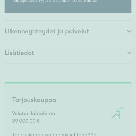
Liikenneyhteydet ja palvelut
Lisätiedot
Tarjouskauppa
Velaton lähtöhinta
89 000,00 €
Tarjouskaupassa tarjoukset tehdään