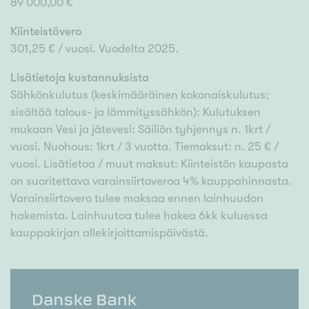
89 000,00 €
Kiinteistövero
301,25 € / vuosi. Vuodelta 2025.
Lisätietoja kustannuksista
Sähkönkulutus (keskimääräinen kokonaiskulutus;
sisältää talous- ja lämmityssähkön): Kulutuksen
mukaan Vesi ja jätevesi: Säiliön tyhjennys n. 1krt /
vuosi. Nuohous: 1krt / 3 vuotta. Tiemaksut: n. 25 € /
vuosi. Lisätietoa / muut maksut: Kiinteistön kaupasta
on suoritettava varainsiirtoveroa 4% kauppahinnasta.
Varainsiirtovero tulee maksaa ennen lainhuudon
hakemista. Lainhuutoa tulee hakea 6kk kuluessa
kauppakirjan allekirjoittamispäivästä.