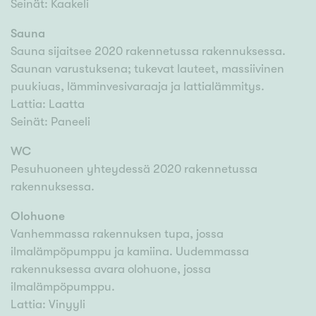
Seinät: Kaakeli
Sauna
Sauna sijaitsee 2020 rakennetussa rakennuksessa.
Saunan varustuksena; tukevat lauteet, massiivinen
puukiuas, lämminvesivaraaja ja lattialämmitys.
Lattia: Laatta
Seinät: Paneeli
WC
Pesuhuoneen yhteydessä 2020 rakennetussa
rakennuksessa.
Olohuone
Vanhemmassa rakennuksen tupa, jossa
ilmalämpöpumppu ja kamiina. Uudemmassa
rakennuksessa avara olohuone, jossa
ilmalämpöpumppu.
Lattia: Vinyyli