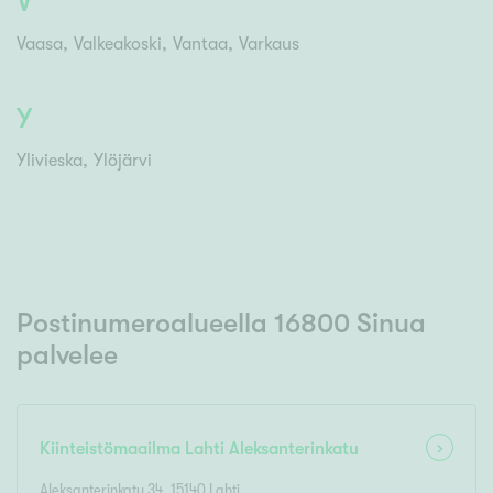
V
Vaasa
Valkeakoski
Vantaa
Varkaus
Y
Ylivieska
Ylöjärvi
Postinumeroalueella 16800 Sinua
palvelee
Kiinteistömaailma
Lahti Aleksanterinkatu
Aleksanterinkatu 34
,
15140
Lahti