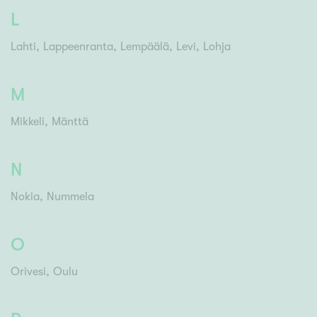
L
Lahti
Lappeenranta
Lempäälä
Levi
Lohja
M
Mikkeli
Mänttä
N
Nokia
Nummela
O
Orivesi
Oulu