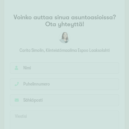
Voinko auttaa sinua asuntoasioissa?
Ota yhteyttä!
Carita Simolin
, Kiinteistömaailma
Espoo Laaksolahti