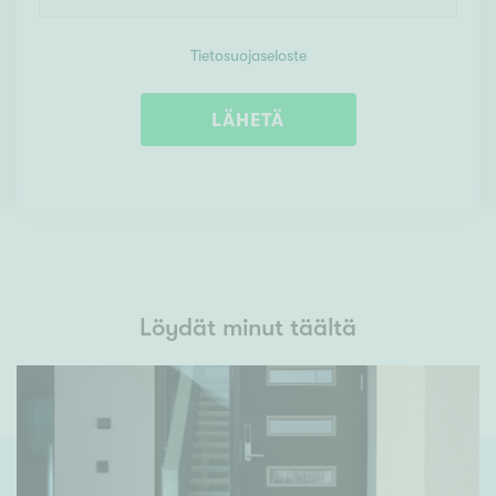
Tietosuojaseloste
LÄHETÄ
Löydät minut täältä