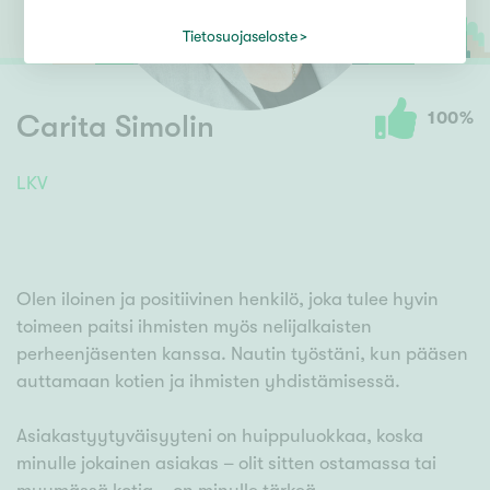
Tietosuojaseloste
100
%
Carita Simolin
LKV
Olen iloinen ja positiivinen henkilö, joka tulee hyvin
toimeen paitsi ihmisten myös nelijalkaisten
perheenjäsenten kanssa. Nautin työstäni, kun pääsen
auttamaan kotien ja ihmisten yhdistämisessä.
Asiakastyytyväisyyteni on huippuluokkaa, koska
minulle jokainen asiakas – olit sitten ostamassa tai