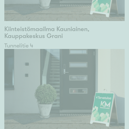
Kiinteistömaailma Kauniainen,
Kauppakeskus Grani
Tunnelitie 4