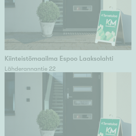
Kiinteistömaailma Espoo Laaksolahti
Lähderannantie 22