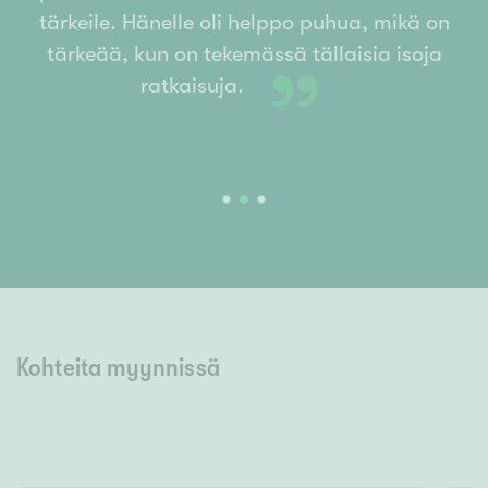
tärkeile. Hänelle oli helppo puhua, mikä on
tärkeää, kun on tekemässä tällaisia isoja
”
ratkaisuja.
Kohteita myynnissä