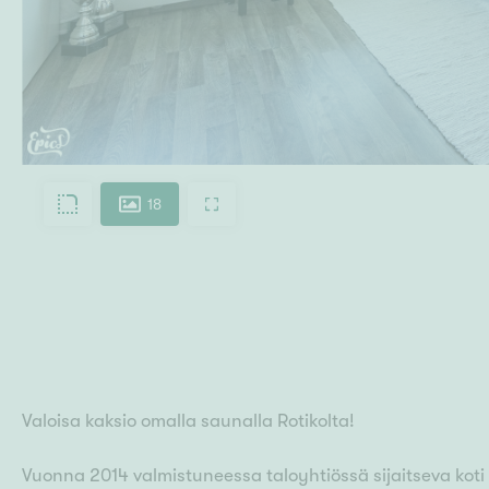
18
Valoisa kaksio omalla saunalla Rotikolta!
Vuonna 2014 valmistuneessa taloyhtiössä sijaitseva koti