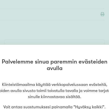
MYYMÄLÄ
Kiinteistömaailma
Ylöjärvi
(
Kalevan Kodit Oy
)
Palvelemme sinua paremmin evästeiden
0447700470
Rauhalantie 2-4
,
33480
Ylöjärvi
avulla
LUE LISÄÄ
Kiinteistömaailma käyttää verkkopalvelussaan evästeitä,
oiden avulla sivusto toimii toivotulla tavalla ja voimme tarjo
sinulle kiinnostavaa sisältöä.
Voit antaa suostumuksesi painamalla "Hyväksy kaikki".