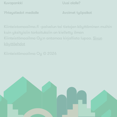
Kuvapankki
Uusi alalle?
Yhteystiedot medialle
Avoimet työpaikat
Kiinteistomaailma.fi -palvelun tai tietojen käyttäminen muihin
kuin yksityisiin tarkoituksiin on kielletty ilman
Kiinteistömaailma Oy:n antamaa kirjallista lupaa.
Sivun
käyttöehdot
Kiinteistömaailma Oy ©
2026