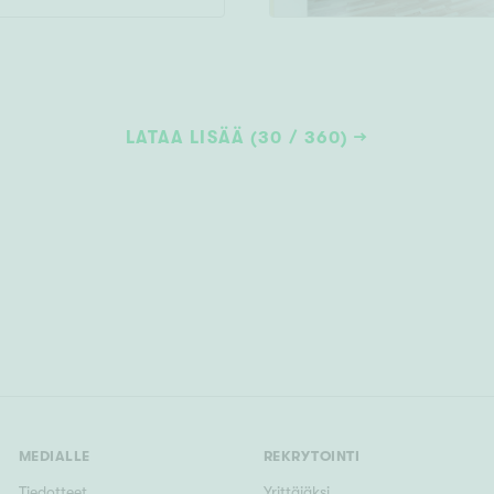
LATAA LISÄÄ (30 / 360)
MEDIALLE
REKRYTOINTI
Tiedotteet
Yrittäjäksi