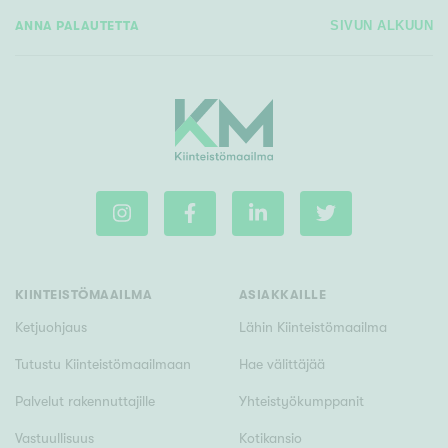
ANNA PALAUTETTA
SIVUN ALKUUN
KIINTEISTÖMAAILMA
ASIAKKAILLE
Ketjuohjaus
Lähin Kiinteistömaailma
Tutustu Kiinteistömaailmaan
Hae välittäjää
Palvelut rakennuttajille
Yhteistyökumppanit
Vastuullisuus
Kotikansio