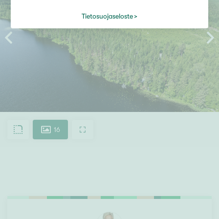
Tietosuojaseloste
16