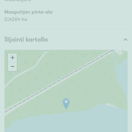
Maapohjan pinta-ala
0,4264 ha
Sijainti kartalla
+
−