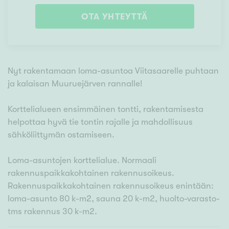
OTA YHTEYTTÄ
Nyt rakentamaan loma-asuntoa Viitasaarelle puhtaan
ja kalaisan Muuruejärven rannalle!
Korttelialueen ensimmäinen tontti, rakentamisesta
helpottaa hyvä tie tontin rajalle ja mahdollisuus
sähköliittymän ostamiseen.
Loma-asuntojen korttelialue. Normaali
rakennuspaikkakohtainen rakennusoikeus.
Rakennuspaikkakohtainen rakennusoikeus enintään:
loma-asunto 80 k-m2, sauna 20 k-m2, huolto-varasto-
tms rakennus 30 k-m2.