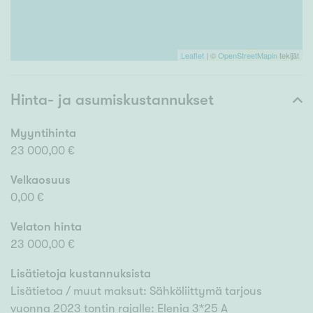
Leaflet
| ©
OpenStreetMapin
tekijät
Hinta- ja asumiskustannukset
Myyntihinta
23 000,00 €
Velkaosuus
0,00 €
Velaton hinta
23 000,00 €
Lisätietoja kustannuksista
Lisätietoa / muut maksut: Sähköliittymä tarjous
vuonna 2023 tontin rajalle: Elenia 3*25 A