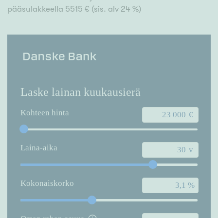
pääsulakkeella 5515 € (sis. alv 24 %)