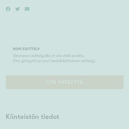
SOVI ESITTELY
Seuraava esittelyaika ei ole vielä sovittu.
Ota yhteyttä ja sovi henkilökohtainen esittely!
OTA YHTEYTTÄ
Kiinteistön tiedot