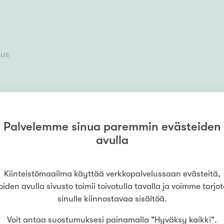
aus
Palvelemme sinua paremmin evästeiden
avulla
Kiinteistömaailma käyttää verkkopalvelussaan evästeitä,
oiden avulla sivusto toimii toivotulla tavalla ja voimme tarjo
sinulle kiinnostavaa sisältöä.
Voit antaa suostumuksesi painamalla "Hyväksy kaikki".