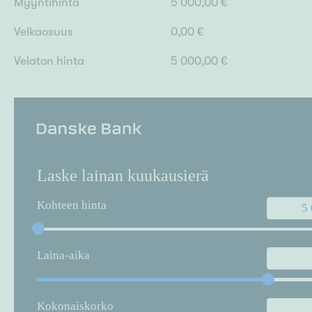
Myyntihinta
5 000,00 €
Velkaosuus
0,00 €
Velaton hinta
5 000,00 €