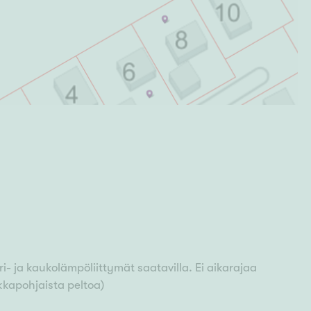
i- ja kaukolämpöliittymät saatavilla. Ei aikarajaa
kkapohjaista peltoa)