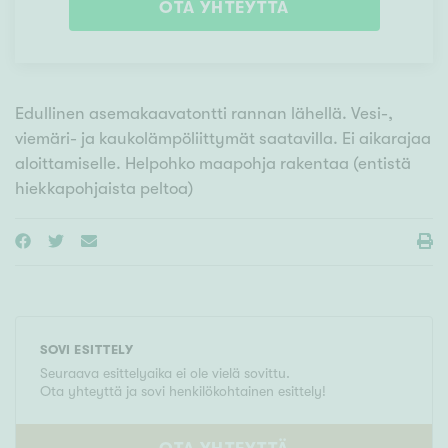
OTA YHTEYTTÄ
Edullinen asemakaavatontti rannan lähellä. Vesi-,
viemäri- ja kaukolämpöliittymät saatavilla. Ei aikarajaa
aloittamiselle. Helpohko maapohja rakentaa (entistä
hiekkapohjaista peltoa)
SOVI ESITTELY
Seuraava esittelyaika ei ole vielä sovittu.
Ota yhteyttä ja sovi henkilökohtainen esittely!