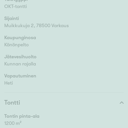
OKT-tontti
Sijainti
Muikkukuja 2, 78500 Varkaus
Kaupunginosa
Könönpelto
Jätevesihuolto
Kunnan rajalla
Vapautuminen
Heti
Tontti
Tontin pinta-ala
1200 m²