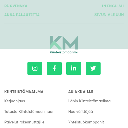
PÅ SVENSKA
IN ENGLISH
ANNA PALAUTETTA
SIVUN ALKUUN
KIINTEISTÖMAAILMA
ASIAKKAILLE
Ketjuohjaus
Lähin Kiinteistömaailma
Tutustu Kiinteistömaailmaan
Hae välittäjää
Palvelut rakennuttajille
Yhteistyökumppanit