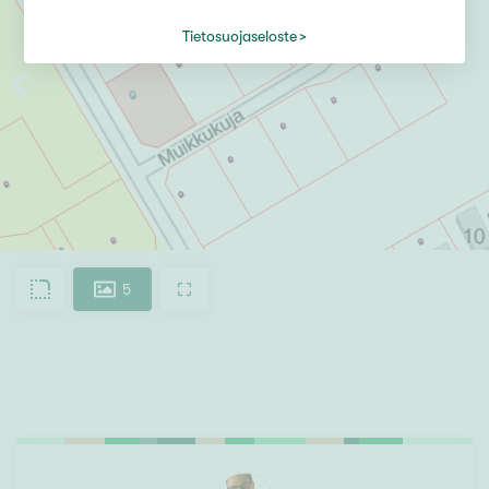
Tietosuojaseloste
5