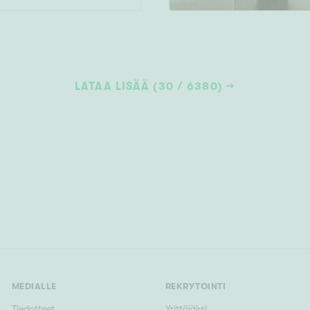
LATAA LISÄÄ (30 / 6380)
MEDIALLE
REKRYTOINTI
Tiedotteet
Yrittäjäksi