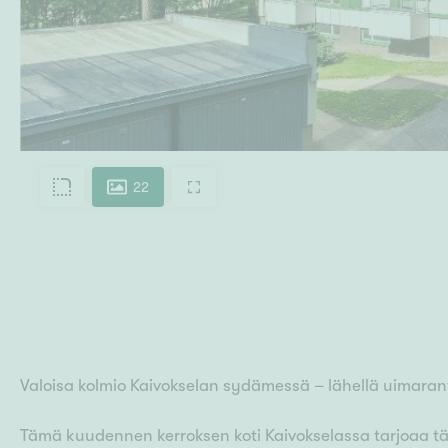
22
Valoisa kolmio Kaivokselan sydämessä – lähellä uimarant
Tämä kuudennen kerroksen koti Kaivokselassa tarjoaa t