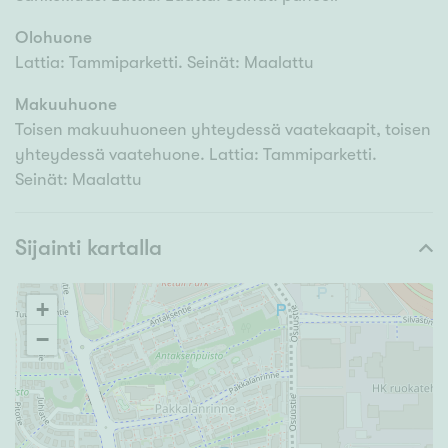
Olohuone
Lattia: Tammiparketti. Seinät: Maalattu
Makuuhuone
Toisen makuuhuoneen yhteydessä vaatekaapit, toisen
yhteydessä vaatehuone. Lattia: Tammiparketti.
Seinät: Maalattu
Sijainti kartalla
+
−