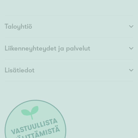
Taloyhtiö
Liikenneyhteydet ja palvelut
Lisätiedot