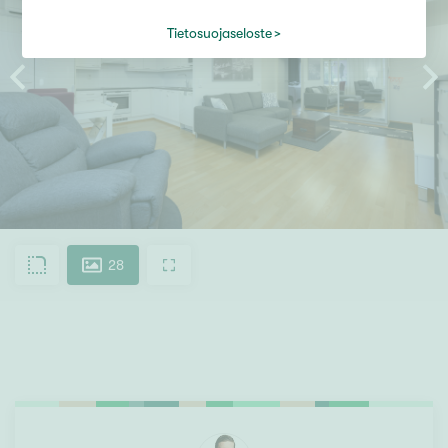
Tietosuojaseloste
28