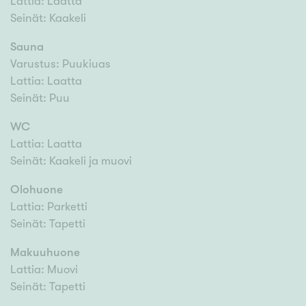
Lattia: Laatta
Seinät: Kaakeli
Sauna
Varustus: Puukiuas
Lattia: Laatta
Seinät: Puu
WC
Lattia: Laatta
Seinät: Kaakeli ja muovi
Olohuone
Lattia: Parketti
Seinät: Tapetti
Makuuhuone
Lattia: Muovi
Seinät: Tapetti