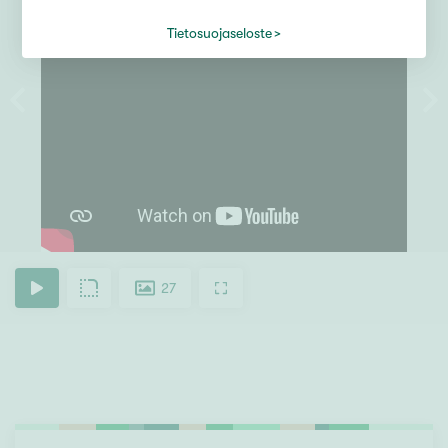
Tietosuojaseloste
27