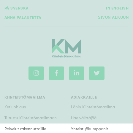
PÅ SVENSKA
IN ENGLISH
ANNA PALAUTETTA
SIVUN ALKUUN
KIINTEISTÖMAAILMA
ASIAKKAILLE
Ketjuohjaus
Lähin Kiinteistömaailma
Tutustu Kiinteistömaailmaan
Hae välittäjää
Palvelut rakennuttajille
Yhteistyökumppanit