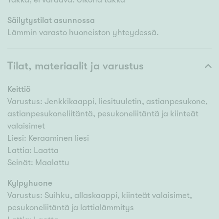
Säilytystilat asunnossa
Lämmin varasto huoneiston yhteydessä.
Tilat, materiaalit ja varustus
Keittiö
Varustus: Jenkkikaappi, liesituuletin, astianpesukone,
astianpesukoneliitäntä, pesukoneliitäntä ja kiinteät
valaisimet
Liesi: Keraaminen liesi
Lattia: Laatta
Seinät: Maalattu
Kylpyhuone
Varustus: Suihku, allaskaappi, kiinteät valaisimet,
pesukoneliitäntä ja lattialämmitys