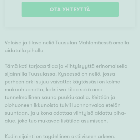
OTA YHTEYTTÄ
Valoisa ja tilava neliö Tuusulan Mahlamäessä omalla
aidatulla pihalla
Tämä koti tarjoaa tilaa ja viihtyisyyttä erinomaisella
sijainnilla Tuusulassa. Kyseessä on neliö, jossa
perheen arki sujuu vaivatta: käytössäsi on kolme
makuuhuonetta, kaksi wc-tilaa sekä oma
tunnelmallinen sauna puukiukaalla. Keittiön ja
olohuoneen ikkunoista tulvii luonnonvaloa etelän
suuntaan, ja ulkona odottaa viihtyisä aidattu piha-
alue, joka tuo mukavaa lisätilaa asumiseen.
Kodin sijainti on täydellinen aktiiviseen arkeen.