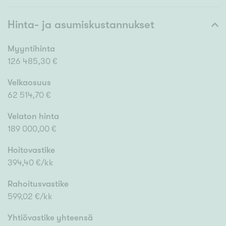
Hinta- ja asumiskustannukset
Myyntihinta
126 485,30 €
Velkaosuus
62 514,70 €
Velaton hinta
189 000,00 €
Hoitovastike
394,40 €/kk
Rahoitusvastike
599,02 €/kk
Yhtiövastike yhteensä