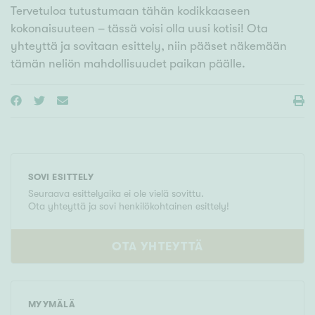
Tervetuloa tutustumaan tähän kodikkaaseen
kokonaisuuteen – tässä voisi olla uusi kotisi! Ota
yhteyttä ja sovitaan esittely, niin pääset näkemään
tämän neliön mahdollisuudet paikan päälle.
SOVI ESITTELY
Seuraava esittelyaika ei ole vielä sovittu.
Ota yhteyttä ja sovi henkilökohtainen esittely!
OTA YHTEYTTÄ
MYYMÄLÄ