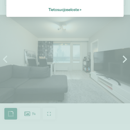
Tietosuojaseloste
14