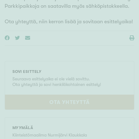
Parkkipaikkoja on saatavilla myös sähköpistokkeella.
Ota yhteyttä, niin kerron lisää ja sovitaan esittelyaika!
SOVI ESITTELY
Seuraava esittelyaika ei ole vielä sovittu.
Ota yhteyttä ja sovi henkilökohtainen esittely!
OTA YHTEYTTÄ
MYYMÄLÄ
Kiinteistömaailma
Nurmijärvi Klaukkala