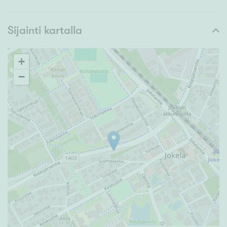
Sijainti kartalla
+
−