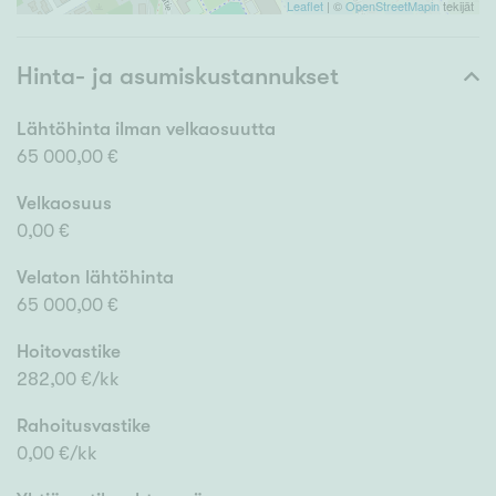
Leaflet
| ©
OpenStreetMapin
tekijät
Hinta- ja asumiskustannukset
Lähtöhinta ilman velkaosuutta
65 000,00 €
Velkaosuus
0,00 €
Velaton lähtöhinta
65 000,00 €
Hoitovastike
282,00 €/kk
Rahoitusvastike
0,00 €/kk