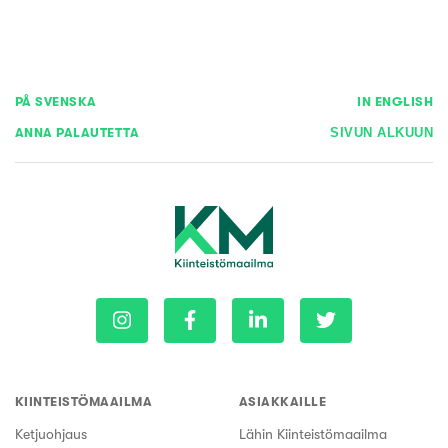
PÅ SVENSKA
IN ENGLISH
ANNA PALAUTETTA
SIVUN ALKUUN
KIINTEISTÖMAAILMA
ASIAKKAILLE
Ketjuohjaus
Lähin Kiinteistömaailma