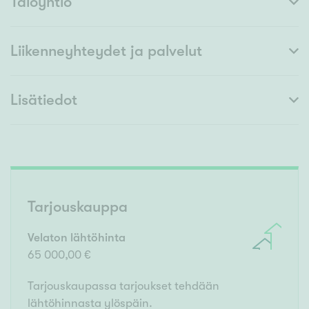
Taloyhtiö
Liikenneyhteydet ja palvelut
Lisätiedot
Tarjouskauppa
Velaton lähtöhinta
65 000,00 €
Tarjouskaupassa tarjoukset tehdään
lähtöhinnasta ylöspäin.