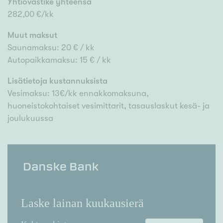
Yhtiövastike yhteensä
282,00 €/kk
Muut maksut
Saunamaksu: 20 € / kk
Autopaikkamaksu: 15 € / kk
Lisätietoja kustannuksista
Vesimaksu: 13€/kk ennakkomaksuna,
huoneistokohtaiset vesimittarit, tasauslaskut kesä- ja
joulukuussa