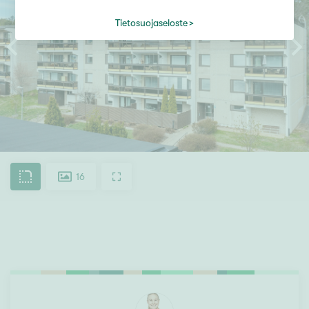
Tietosuojaseloste
16