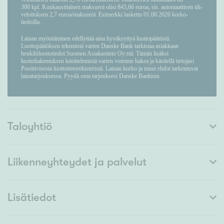
Taloyhtiö
Liikenneyhteydet ja palvelut
Lisätiedot