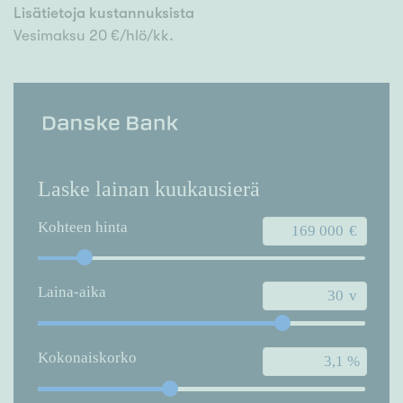
Lisätietoja kustannuksista
Vesimaksu 20 €/hlö/kk.