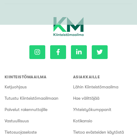
KIINTEISTÖMAAILMA
ASIAKKAILLE
Ketjuohjaus
Lähin Kiinteistömaailma
Tutustu Kiinteistömaailmaan
Hae välittäjää
Palvelut rakennuttajille
Yhteistyökumppanit
Vastuullisuus
Kotikansio
Tietosuojaseloste
Tietoa evästeiden käytöstä