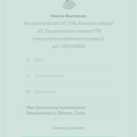
Hanna Rantanen
Kiinteistönvälittäjä LKV, KTM
, Kiinteistönvälittäjä
LKV, Kauppatieteiden maisteri KTM
hanna.rantanen@kiinteistomaailma.fi
puh.
0505910809
Tietosuojaseloste