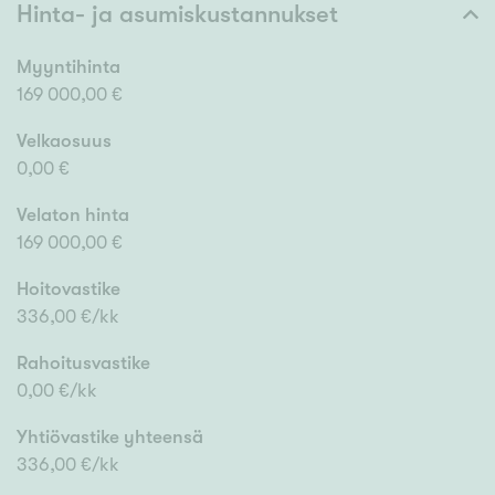
Hinta- ja asumiskustannukset
Myyntihinta
169 000,00 €
Velkaosuus
0,00 €
Velaton hinta
169 000,00 €
Hoitovastike
336,00 €/kk
Rahoitusvastike
0,00 €/kk
Yhtiövastike yhteensä
336,00 €/kk