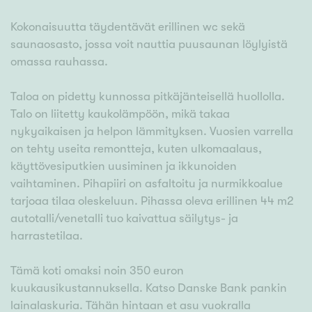
Kokonaisuutta täydentävät erillinen wc sekä
saunaosasto, jossa voit nauttia puusaunan löylyistä
omassa rauhassa.
Taloa on pidetty kunnossa pitkäjänteisellä huollolla.
Talo on liitetty kaukolämpöön, mikä takaa
nykyaikaisen ja helpon lämmityksen. Vuosien varrella
on tehty useita remontteja, kuten ulkomaalaus,
käyttövesiputkien uusiminen ja ikkunoiden
vaihtaminen. Pihapiiri on asfaltoitu ja nurmikkoalue
tarjoaa tilaa oleskeluun. Pihassa oleva erillinen 44 m2
autotalli/venetalli tuo kaivattua säilytys- ja
harrastetilaa.
Tämä koti omaksi noin 350 euron
kuukausikustannuksella. Katso Danske Bank pankin
lainalaskuria. Tähän hintaan et asu vuokralla