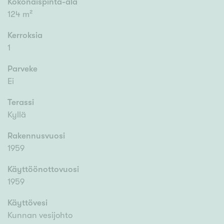
Kokonaispinta-ala
124 m²
Kerroksia
1
Parveke
Ei
Terassi
Kyllä
Rakennusvuosi
1959
Käyttöönottovuosi
1959
Käyttövesi
Kunnan vesijohto