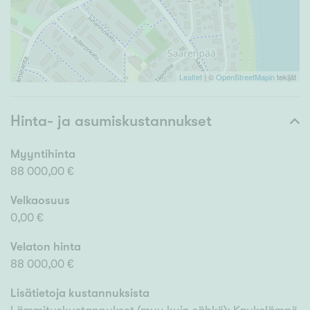
Leaflet
| ©
OpenStreetMapin
tekijät
Hinta- ja asumiskustannukset
Myyntihinta
88 000,00 €
Velkaosuus
0,00 €
Velaton hinta
88 000,00 €
Lisätietoja kustannuksista