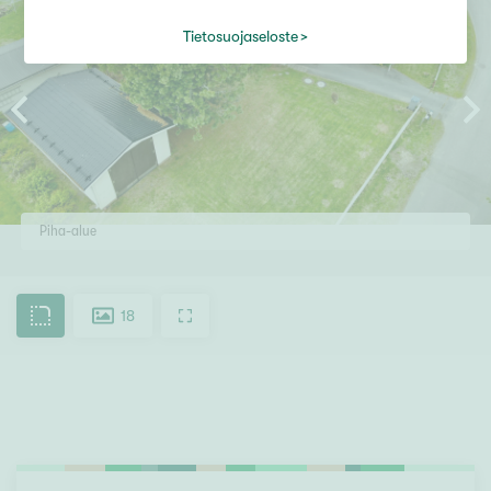
Tietosuojaseloste
Piha-alue
18