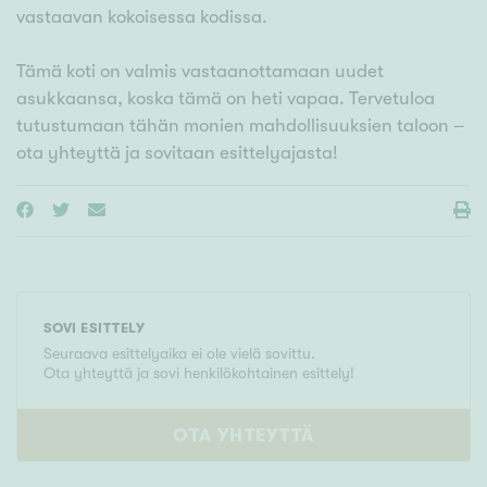
vastaavan kokoisessa kodissa.
Tämä koti on valmis vastaanottamaan uudet
asukkaansa, koska tämä on heti vapaa. Tervetuloa
tutustumaan tähän monien mahdollisuuksien taloon –
ota yhteyttä ja sovitaan esittelyajasta!
SOVI ESITTELY
Seuraava esittelyaika ei ole vielä sovittu.
Ota yhteyttä ja sovi henkilökohtainen esittely!
OTA YHTEYTTÄ