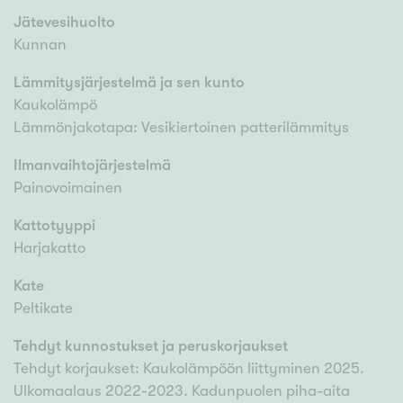
Jätevesihuolto
Kunnan
Lämmitysjärjestelmä ja sen kunto
Kaukolämpö
Lämmönjakotapa: Vesikiertoinen patterilämmitys
Ilmanvaihtojärjestelmä
Painovoimainen
Kattotyyppi
Harjakatto
Kate
Peltikate
Tehdyt kunnostukset ja peruskorjaukset
Tehdyt korjaukset: Kaukolämpöön liittyminen 2025.
Ulkomaalaus 2022-2023. Kadunpuolen piha-aita