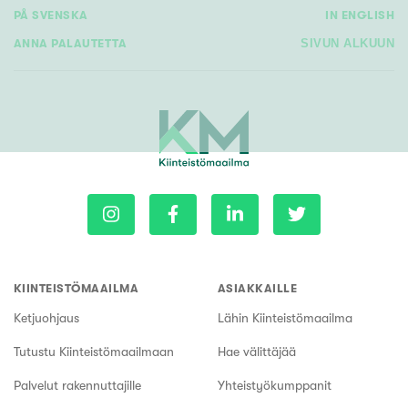
PÅ SVENSKA
IN ENGLISH
ANNA PALAUTETTA
SIVUN ALKUUN
KIINTEISTÖMAAILMA
ASIAKKAILLE
Ketjuohjaus
Lähin Kiinteistömaailma
Tutustu Kiinteistömaailmaan
Hae välittäjää
Palvelut rakennuttajille
Yhteistyökumppanit