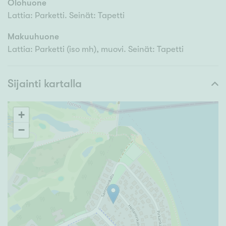
Olohuone
Lattia: Parketti. Seinät: Tapetti
Makuuhuone
Lattia: Parketti (iso mh), muovi. Seinät: Tapetti
Sijainti kartalla
+
−