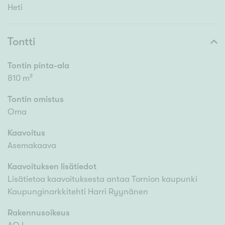
Heti
Tontti
Tontin pinta-ala
810 m²
Tontin omistus
Oma
Kaavoitus
Asemakaava
Kaavoituksen lisätiedot
Lisätietoa kaavoituksesta antaa Tornion kaupunki
Kaupunginarkkitehti Harri Ryynänen
Rakennusoikeus