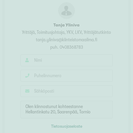
Tanja Yliniva
Yrittäjä, Toimitusjohtaja
, YKV, LKV, Yrittäjätutkinto
tanja.yliniva@kiinteistomaailma.fi
puh.
0408368783
Tietosuojaseloste