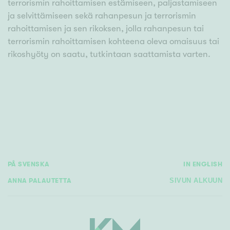
terrorismin rahoittamisen estämiseen, paljastamiseen
ja selvittämiseen sekä rahanpesun ja terrorismin
rahoittamisen ja sen rikoksen, jolla rahanpesun tai
terrorismin rahoittamisen kohteena oleva omaisuus tai
rikoshyöty on saatu, tutkintaan saattamista varten.
PÅ SVENSKA
IN ENGLISH
ANNA PALAUTETTA
SIVUN ALKUUN