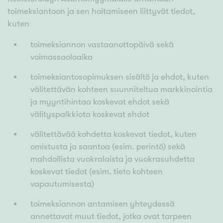
toimeksiantoon ja sen hoitamiseen liittyvät tiedot,
kuten
toimeksiannon vastaanottopäivä sekä
voimassaoloaika
toimeksiantosopimuksen sisältö ja ehdot, kuten
välitettävän kohteen suunniteltua markkinointia
ja myyntihintaa koskevat ehdot sekä
välityspalkkiota koskevat ehdot
välitettävää kohdetta koskevat tiedot, kuten
omistusta ja saantoa (esim. perintö) sekä
mahdollista vuokralaista ja vuokrasuhdetta
koskevat tiedot (esim. tieto kohteen
vapautumisesta)
toimeksiannon antamisen yhteydessä
annettavat muut tiedot, jotka ovat tarpeen