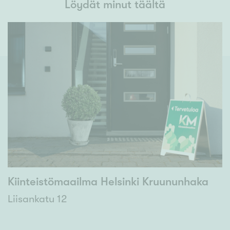
Löydät minut täältä
Kiinteistömaailma Helsinki Kruununhaka
Liisankatu 12