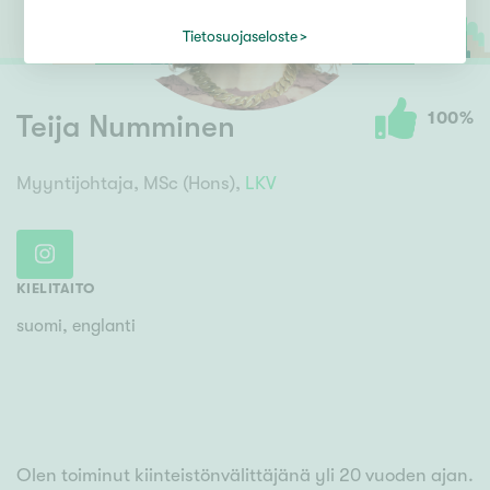
Tietosuojaseloste
100
%
Teija Numminen
Myyntijohtaja, MSc (Hons),
LKV
KIELITAITO
suomi, englanti
Olen toiminut kiinteistönvälittäjänä yli 20 vuoden ajan.