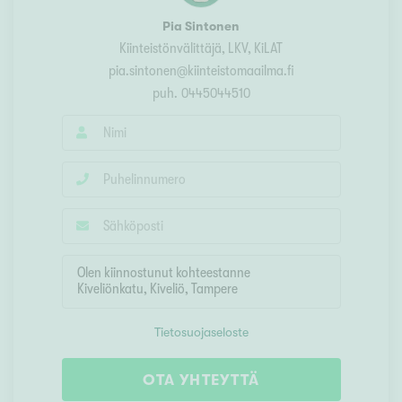
Pia Sintonen
Kiinteistönvälittäjä, LKV, KiLAT
pia.sintonen@kiinteistomaailma.fi
puh.
0445044510
Tietosuojaseloste
OTA YHTEYTTÄ