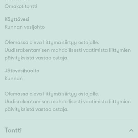
Omakotitontti
Käyttövesi
Kunnan vesijohto
Olemassa oleva liittymä siirtyy ostajalle.
Uudisrakentamisen mahdollisesti vaatimista liittymien
päivityksistä vastaa ostaja.
Jätevesihuolto
Kunnan
Olemassa oleva liittymä siirtyy ostajalle.
Uudisrakentamisen mahdollisesti vaatimista liittymien
päivityksistä vastaa ostaja.
Tontti