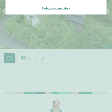
Tietosuojaseloste
17