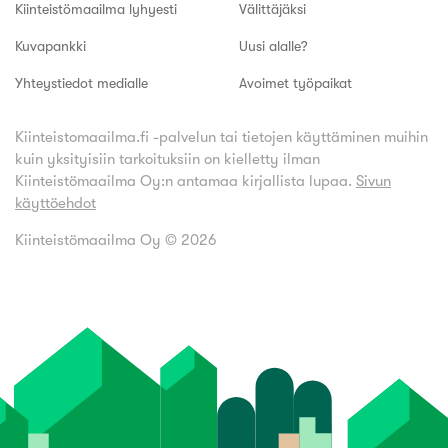
Kiinteistömaailma lyhyesti
Välittäjäksi
Kuvapankki
Uusi alalle?
Yhteystiedot medialle
Avoimet työpaikat
Kiinteistomaailma.fi -palvelun tai tietojen käyttäminen muihin
kuin yksityisiin tarkoituksiin on kielletty ilman
Kiinteistömaailma Oy:n antamaa kirjallista lupaa.
Sivun
käyttöehdot
Kiinteistömaailma Oy ©
2026