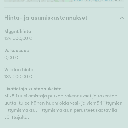
Hinta- ja asumiskustannukset
Myyntihinta
139 000,00 €
Velkaosuus
0,00 €
Velaton hinta
139 000,00 €
Lisätietoja kustannuksista
Mikäli uusi omistaja purkaa rakennukset ja rakentaa
uutta, tulee hänen huomioida vesi- ja viemäriliittymien
liittymismaksu, liittymismaksun perusteet saatavilla
välittäjältä.