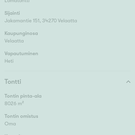
Lomatontti
Sijainti
Jakamantie 151, 34270 Velaatta
Kaupunginosa
Velaatta
Vapautuminen
Heti
Tontti
Tontin pinta-ala
8026 m²
Tontin omistus
Oma