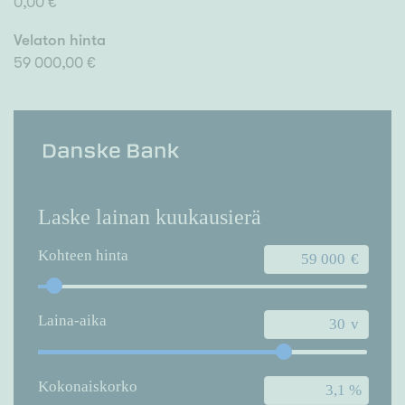
0,00 €
Velaton hinta
59 000,00 €