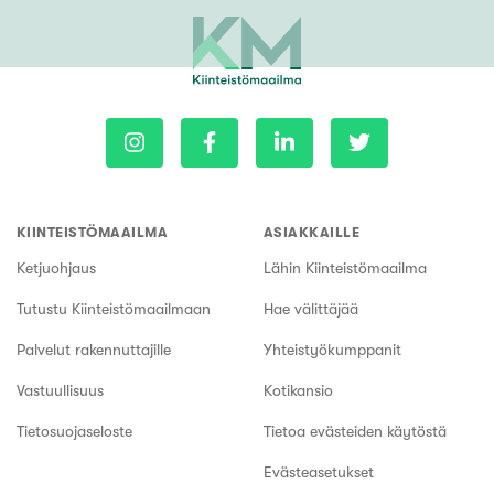
KIINTEISTÖMAAILMA
ASIAKKAILLE
Ketjuohjaus
Lähin Kiinteistömaailma
Tutustu Kiinteistömaailmaan
Hae välittäjää
Palvelut rakennuttajille
Yhteistyökumppanit
Vastuullisuus
Kotikansio
Tietosuojaseloste
Tietoa evästeiden käytöstä
Evästeasetukset