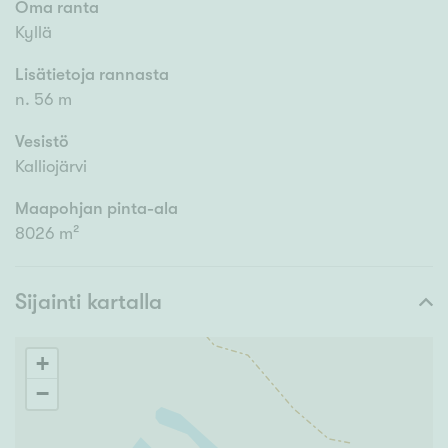
Oma ranta
Kyllä
Lisätietoja rannasta
n. 56 m
Vesistö
Kalliojärvi
Maapohjan pinta-ala
8026 m²
Sijainti kartalla
+
−