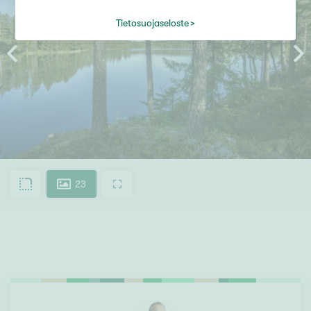
Tietosuojaseloste
23