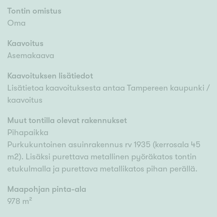
Tontin omistus
Oma
Kaavoitus
Asemakaava
Kaavoituksen lisätiedot
Lisätietoa kaavoituksesta antaa Tampereen kaupunki /
kaavoitus
Muut tontilla olevat rakennukset
Pihapaikka
Purkukuntoinen asuinrakennus rv 1935 (kerrosala 45
m2). Lisäksi purettava metallinen pyöräkatos tontin
etukulmalla ja purettava metallikatos pihan perällä.
Maapohjan pinta-ala
978 m²