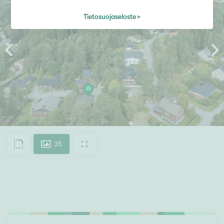
Tietosuojaseloste
35