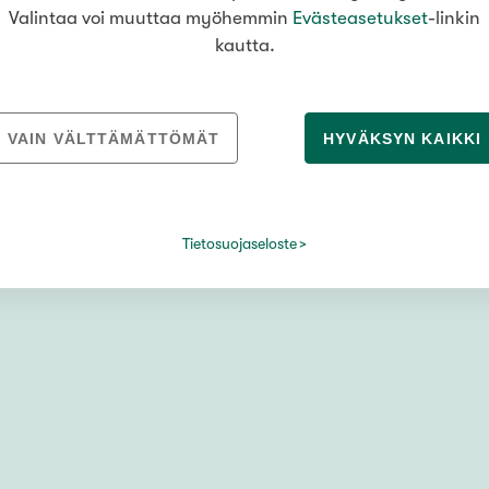
Valintaa voi muuttaa myöhemmin
Evästeasetukset
-linkin
kautta.
Tampere
VAIN VÄLTTÄMÄTTÖMÄT
HYVÄKSYN KAIKKI
mukaan
Tietosuojaseloste