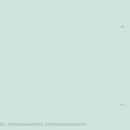
letin, astianpesukone, jääkaappipakastin