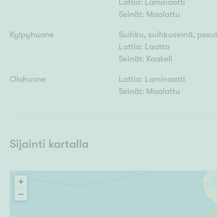
Lattia: Laminaatti
Seinät: Maalattu
Kylpyhuone
Suihku, suihkuseinä, pesuk
Lattia: Laatta
Seinät: Kaakeli
Olohuone
Lattia: Laminaatti
Seinät: Maalattu
Sijainti kartalla
+
−