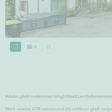
16
Valoisa yksiö modernissa taloyhtiössä Lentävänniemess
Tämä vuonna 2018 valmistunut 25-neliöinen yksiö tasija