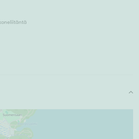
oneliitäntä