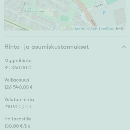
Leaflet
| ©
OpenStreetMapin
tekijät
Hinta- ja asumiskustannukset
Myyntihinta
84 360,00 €
Velkaosuus
126 540,00 €
Velaton hinta
210 900,00 €
Hoitovastike
138,00 €/kk