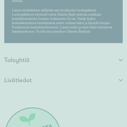
Taloyhtiö
Lisätiedot