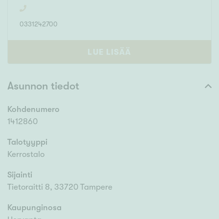
0331242700
LUE LISÄÄ
Asunnon tiedot
Kohdenumero
1412860
Talotyyppi
Kerrostalo
Sijainti
Tietoraitti 8, 33720 Tampere
Kaupunginosa