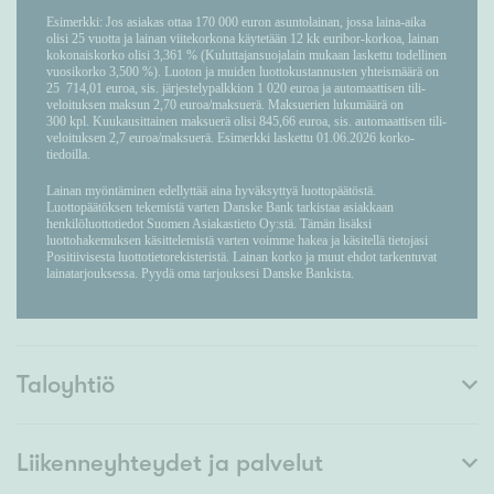
Taloyhtiö
Liikenneyhteydet ja palvelut