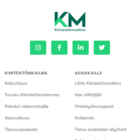
KIINTEISTÖMAAILMA
ASIAKKAILLE
Ketjuohjaus
Lähin Kiinteistömaailma
Tutustu Kiinteistömaailmaan
Hae välittäjää
Palvelut rakennuttajille
Yhteistyökumppanit
Vastuullisuus
Kotikansio
Tietosuojaseloste
Tietoa evästeiden käytöstä