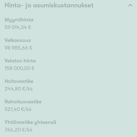
Hinta- ja asumiskustannukset
Myyntihinta
59 014,34 €
Velkaosuus
98 985,66 €
Velaton hinta
158 000,00 €
Hoitovastike
244,80 €/kk
Rahoitusvastike
521,40 €/kk
Yhtiövastike yhteensä
766,20 €/kk