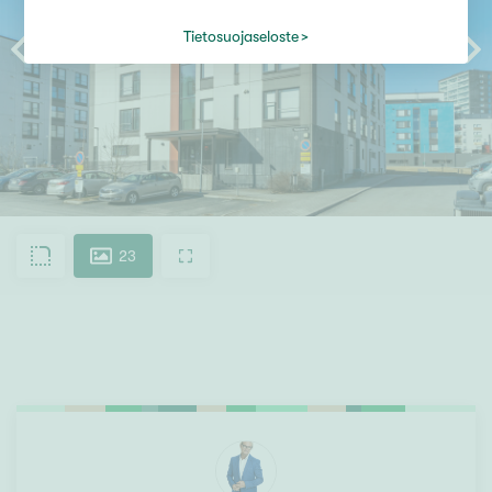
Tietosuojaseloste
23