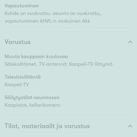
Vapautuminen
Kohde on vuokrattu. asunto on vuokrattu,
vapautuminen AHVL:n mukainen 6kk
Varustus
Muuta kauppaan kuuluvaa
Sälekaihtimet. TV-antennit: Kaapeli-TV liittymä
Televisioliitäntä
Kaapeli-TV
Säilytystilat asunnossa
Kaapistot, kellarikomero
Tilat, materiaalit ja varustus