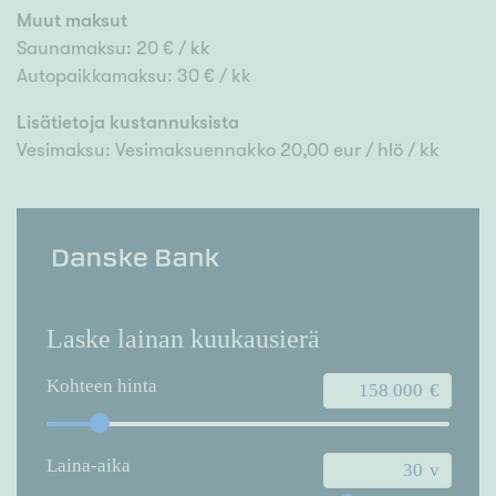
Muut maksut
Saunamaksu: 20 € / kk
Autopaikkamaksu: 30 € / kk
Lisätietoja kustannuksista
Vesimaksu: Vesimaksuennakko 20,00 eur / hlö / kk