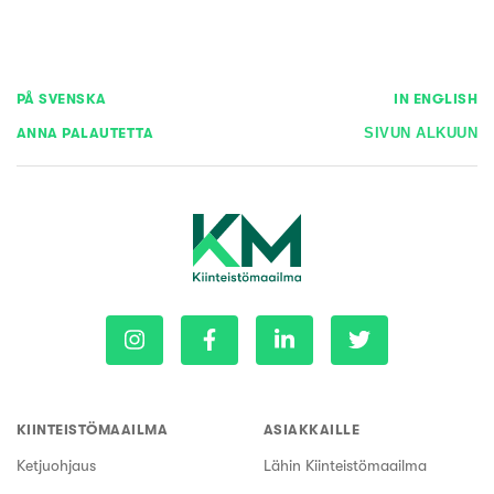
PÅ SVENSKA
IN ENGLISH
ANNA PALAUTETTA
SIVUN ALKUUN
KIINTEISTÖMAAILMA
ASIAKKAILLE
Ketjuohjaus
Lähin Kiinteistömaailma