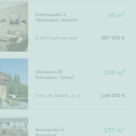
Portimopolku 3
65 m²
Herttoniemi
,
Helsinki
Ei uudiskohteita
2-3h+k+kph+parveke
287 000 €
Ei arvokohteita
Hirviniemi 23
180 m²
Koivuniemi
,
Orivesi
3 mh, oh, takkah., k, apuk., wc, kph, s, eteinen x 2, 
168 000 €
Aseveljentie 3
157 m²
Rovaniemi