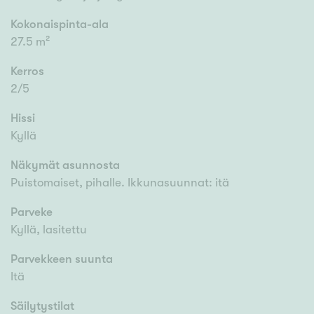
Kokonaispinta-ala
27.5 m²
Kerros
2/5
Hissi
Kyllä
Näkymät asunnosta
Puistomaiset, pihalle. Ikkunasuunnat: itä
Parveke
Kyllä, lasitettu
Parvekkeen suunta
Itä
Säilytystilat