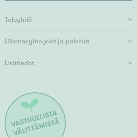
Taloyhtiö
Liikenneyhteydet ja palvelut
Lisätiedot