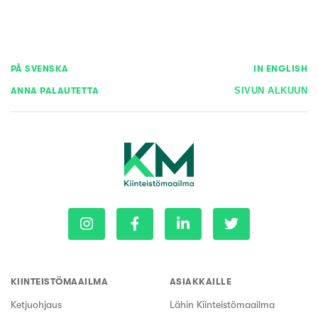
PÅ SVENSKA
IN ENGLISH
ANNA PALAUTETTA
SIVUN ALKUUN
KIINTEISTÖMAAILMA
ASIAKKAILLE
Ketjuohjaus
Lähin Kiinteistömaailma