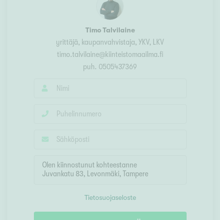
Timo Talvilaine
yrittäjä, kaupanvahvistaja, YKV, LKV
timo.talvilaine@kiinteistomaailma.fi
puh.
0505437369
Tietosuojaseloste