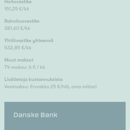
Hoitovastike
151,25 €/kk
Rahoitusvastike
381,60 €/kk
Yhtiövastike yhteensä
532,85 €/kk
Muut maksut
TV-maksu: 6 € / kk
Lisätietoja kustannuksista
Vesimaksu: Ennakko 25 €/hlö, oma mittari