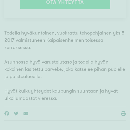
OTA YHTEYTTÄ
Todella hyväkuntoinen, vuokrattu tehopohjainen yksiö
2017 valmistuneen Kaipaisenhelmen toisessa
kerroksessa.
Asunnossa hyvä varustelutaso ja todella hyvän
kokoinen lasitettu parveke, joka katselee pihan puolelle
ja puistoalueelle.
Hyvät kulkuyhteydet kaupungin suuntaan ja hyvät
ulkoilumaastot vieressä.