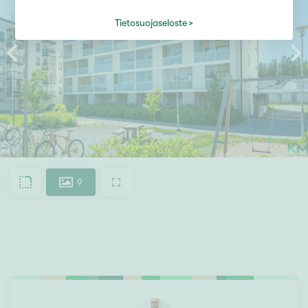
Tietosuojaseloste
9