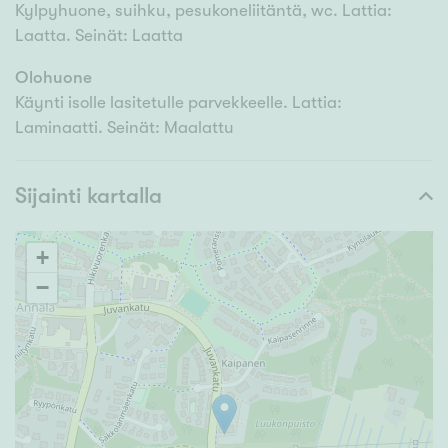
Kylpyhuone, suihku, pesukoneliitäntä, wc. Lattia:
Laatta. Seinät: Laatta
Olohuone
Käynti isolle lasitetulle parvekkeelle. Lattia:
Laminaatti. Seinät: Maalattu
Sijainti kartalla
+
−