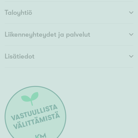
Taloyhtiö
Liikenneyhteydet ja palvelut
Lisätiedot