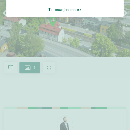
Tietosuojaseloste
11