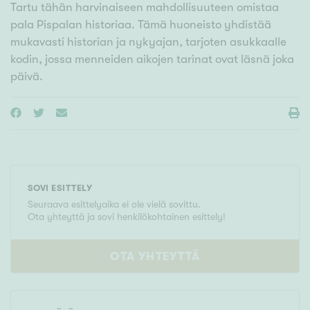
Tartu tähän harvinaiseen mahdollisuuteen omistaa
pala Pispalan historiaa. Tämä huoneisto yhdistää
mukavasti historian ja nykyajan, tarjoten asukkaalle
kodin, jossa menneiden aikojen tarinat ovat läsnä joka
päivä.
SOVI ESITTELY
Seuraava esittelyaika ei ole vielä sovittu.
Ota yhteyttä ja sovi henkilökohtainen esittely!
OTA YHTEYTTÄ