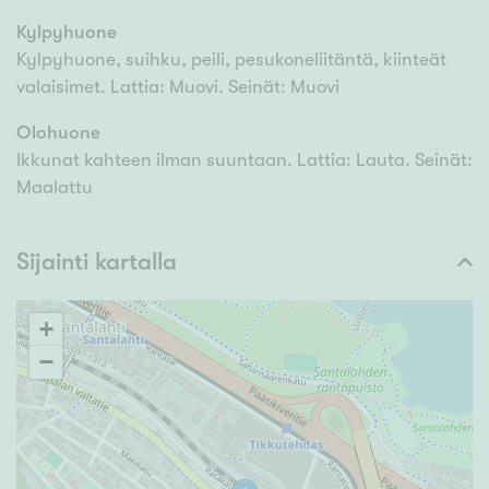
Kylpyhuone
Kylpyhuone, suihku, peili, pesukoneliitäntä, kiinteät
valaisimet. Lattia: Muovi. Seinät: Muovi
Olohuone
Ikkunat kahteen ilman suuntaan. Lattia: Lauta. Seinät:
Maalattu
Sijainti kartalla
+
−