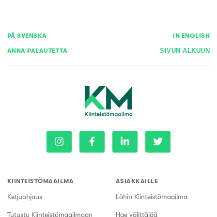
PÅ SVENSKA
IN ENGLISH
ANNA PALAUTETTA
SIVUN ALKUUN
KIINTEISTÖMAAILMA
ASIAKKAILLE
Ketjuohjaus
Lähin Kiinteistömaailma
Tutustu Kiinteistömaailmaan
Hae välittäjää