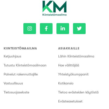
KIINTEISTÖMAAILMA
ASIAKKAILLE
Ketjuohjaus
Lähin Kiinteistömaailma
Tutustu Kiinteistömaailmaan
Hae välittäjää
Palvelut rakennuttajille
Yhteistyökumppanit
Vastuullisuus
Kotikansio
Tietosuojaseloste
Tietoa evästeiden käytöstä
Evästeasetukset