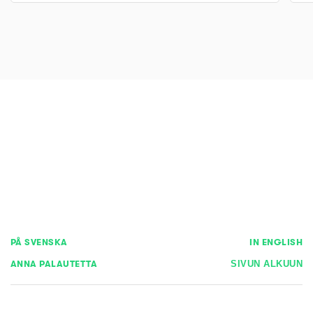
PÅ SVENSKA
IN ENGLISH
ANNA PALAUTETTA
SIVUN ALKUUN