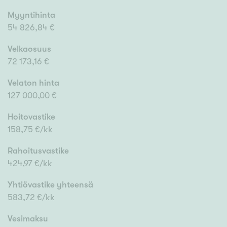
Myyntihinta
54 826,84 €
Velkaosuus
72 173,16 €
Velaton hinta
127 000,00 €
Hoitovastike
158,75 €/kk
Rahoitusvastike
424,97 €/kk
Yhtiövastike yhteensä
583,72 €/kk
Vesimaksu