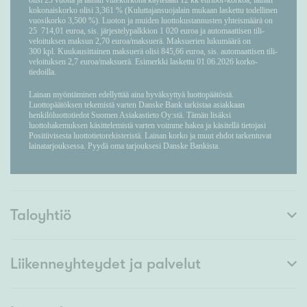
Taloyhtiö
Liikenneyhteydet ja palvelut