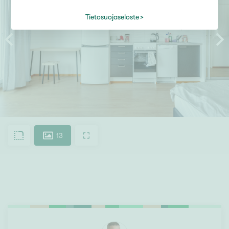
Tietosuojaseloste
13