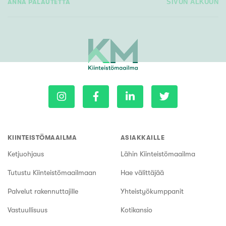
ANNA PALAUTETTA
SIVUN ALKUUN
KIINTEISTÖMAAILMA
ASIAKKAILLE
Ketjuohjaus
Lähin Kiinteistömaailma
Tutustu Kiinteistömaailmaan
Hae välittäjää
Palvelut rakennuttajille
Yhteistyökumppanit
Vastuullisuus
Kotikansio