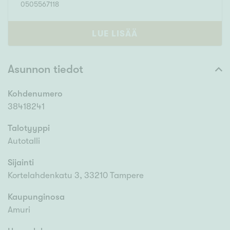
0505567118
LUE LISÄÄ
Asunnon tiedot
Kohdenumero
38418241
Talotyyppi
Autotalli
Sijainti
Kortelahdenkatu 3, 33210 Tampere
Kaupunginosa
Amuri