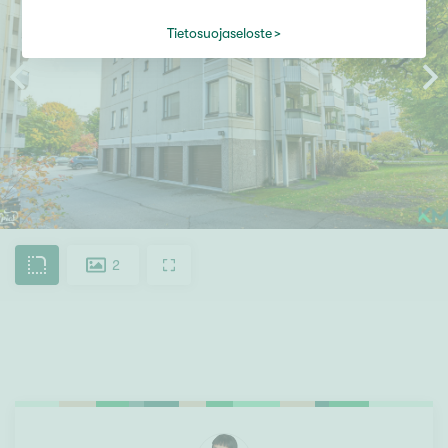
Tietosuojaseloste
2