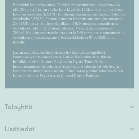
Taloyhtiö
Lisätiedot