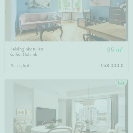
Helsinginkatu 4a
35 m²
Kallio
,
Helsinki
2h, kk, kph
158 000 €