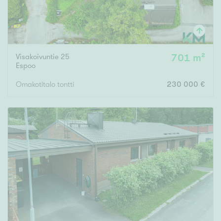
Visakoivuntie 25
701 m²
Espoo
Omakotitalo tontti
230 000 €