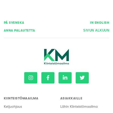
PÅ SVENSKA
IN ENGLISH
ANNA PALAUTETTA
SIVUN ALKUUN
KIINTEISTÖMAAILMA
ASIAKKAILLE
Ketjuohjaus
Lähin Kiinteistömaailma