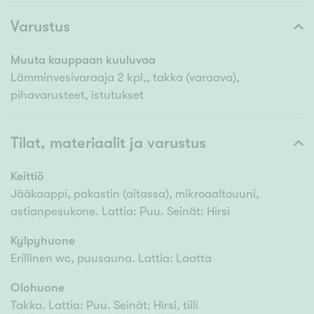
Varustus
Muuta kauppaan kuuluvaa
Lämminvesivaraaja 2 kpl,, takka (varaava),
pihavarusteet, istutukset
Tilat, materiaalit ja varustus
Keittiö
Jääkaappi, pakastin (aitassa), mikroaaltouuni,
astianpesukone. Lattia: Puu. Seinät: Hirsi
Kylpyhuone
Erillinen wc, puusauna. Lattia: Laatta
Olohuone
Takka. Lattia: Puu. Seinät: Hirsi, tiili