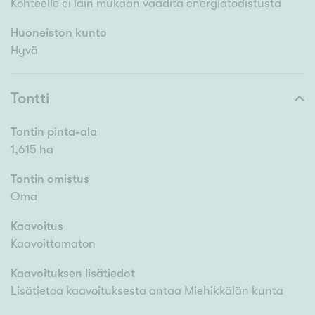
Kohteelle ei lain mukaan vaadita energiatodistusta
Huoneiston kunto
Hyvä
Tontti
Tontin pinta-ala
1,615 ha
Tontin omistus
Oma
Kaavoitus
Kaavoittamaton
Kaavoituksen lisätiedot
Lisätietoa kaavoituksesta antaa Miehikkälän kunta