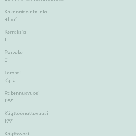
Kokonaispinta-ala
41 m²
Kerroksia
1
Parveke
Ei
Terassi
Kyllä
Rakennusvuosi
1991
Käyttöönottovuosi
1991
Käyttövesi