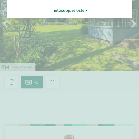
Tietosuojaseloste
43