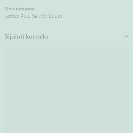
Makuuhuone
Lattia: Puu. Seinät: Lauta
Sijainti kartalla