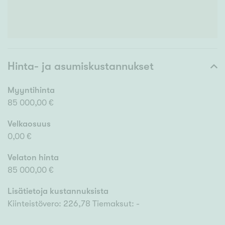
Hinta- ja asumiskustannukset
Myyntihinta
85 000,00 €
Velkaosuus
0,00 €
Velaton hinta
85 000,00 €
Lisätietoja kustannuksista
Kiinteistövero: 226,78 Tiemaksut: -