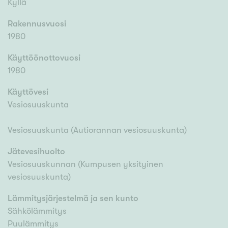
Kyllä
Rakennusvuosi
1980
Käyttöönottovuosi
1980
Käyttövesi
Vesiosuuskunta
Vesiosuuskunta (Autiorannan vesiosuuskunta)
Jätevesihuolto
Vesiosuuskunnan (Kumpusen yksityinen
vesiosuuskunta)
Lämmitysjärjestelmä ja sen kunto
Sähkölämmitys
Puulämmitys