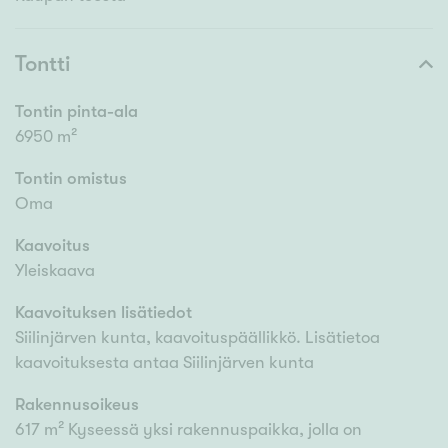
Tontti
Tontin pinta-ala
6950 m²
Tontin omistus
Oma
Kaavoitus
Yleiskaava
Kaavoituksen lisätiedot
Siilinjärven kunta, kaavoituspäällikkö. Lisätietoa
kaavoituksesta antaa Siilinjärven kunta
Rakennusoikeus
617 m² Kyseessä yksi rakennuspaikka, jolla on