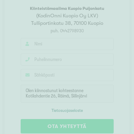
Kiinteistömaailma
Kuopio Puijonkatu
(
KodinOnni Kuopio Oy LKV
)
Tulliportinkatu 38
,
70100
Kuopio
puh.
0442798930
Tietosuojaseloste
OTA YHTEYTTÄ