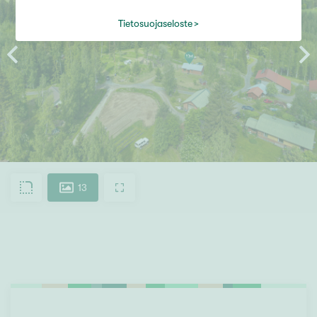
Tietosuojaseloste
13