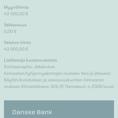
Myyntihinta
43 000,00 €
Velkaosuus
0,00 €
Velaton hinta
43 000,00 €
Lisätietoja kustannuksista
Puhtaanapito: Jätekukon
hinnaston/tyhjennyskertojen mukaan Vesi ja jätevesi:
Käytön/kulutuksen ja vesiosuuskuntien hinnaston
mukaan Kiinteistövero: 326,15 Tiemaksut: n.200€/vuosi