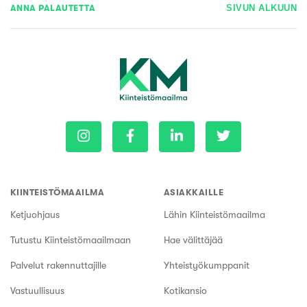
ANNA PALAUTETTA
SIVUN ALKUUN
KIINTEISTÖMAAILMA
ASIAKKAILLE
Ketjuohjaus
Lähin Kiinteistömaailma
Tutustu Kiinteistömaailmaan
Hae välittäjää
Palvelut rakennuttajille
Yhteistyökumppanit
Vastuullisuus
Kotikansio