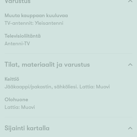
Varustus
Muuta kauppaan kuuluvaa
TV-antennit: Yleisantenni
Televisioliitäntä
Antenni-TV
Tilat, materiaalit ja varustus
Keittiö
Jääkaappi/pakastin, sähköliesi. Lattia: Muovi
Olohuone
Lattia: Muovi
Sijainti kartalla