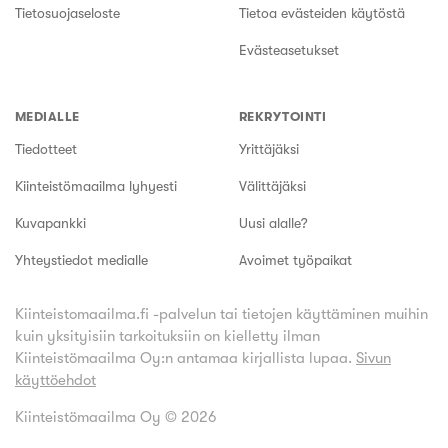
Tietosuojaseloste
Tietoa evästeiden käytöstä
Evästeasetukset
MEDIALLE
REKRYTOINTI
Tiedotteet
Yrittäjäksi
Kiinteistömaailma lyhyesti
Välittäjäksi
Kuvapankki
Uusi alalle?
Yhteystiedot medialle
Avoimet työpaikat
Kiinteistomaailma.fi -palvelun tai tietojen käyttäminen muihin
kuin yksityisiin tarkoituksiin on kielletty ilman
Kiinteistömaailma Oy:n antamaa kirjallista lupaa.
Sivun
käyttöehdot
Kiinteistömaailma Oy ©
2026