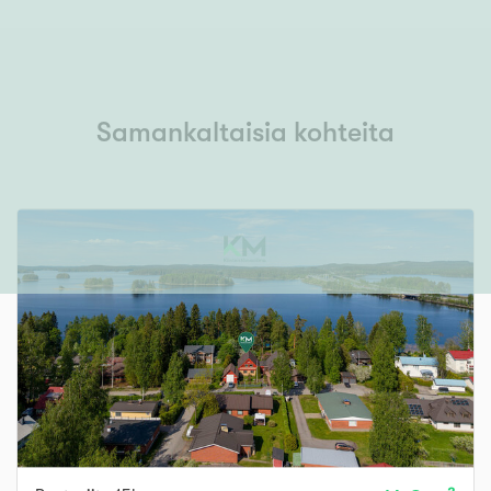
Samankaltaisia kohteita