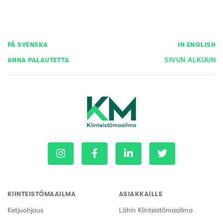
PÅ SVENSKA
IN ENGLISH
ANNA PALAUTETTA
SIVUN ALKUUN
KIINTEISTÖMAAILMA
ASIAKKAILLE
Ketjuohjaus
Lähin Kiinteistömaailma