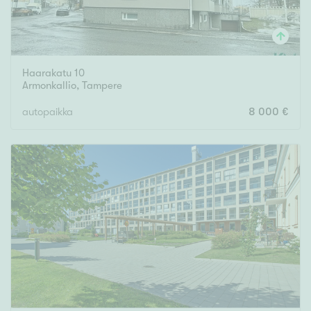
Haarakatu 10
Armonkallio
,
Tampere
autopaikka
8 000 €