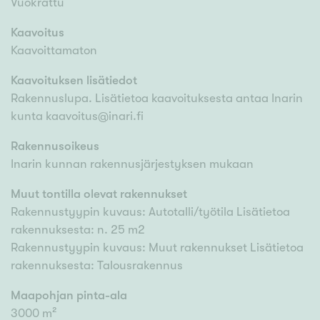
Vuokrattu
Kaavoitus
Kaavoittamaton
Kaavoituksen lisätiedot
Rakennuslupa. Lisätietoa kaavoituksesta antaa Inarin
kunta kaavoitus@inari.fi
Rakennusoikeus
Inarin kunnan rakennusjärjestyksen mukaan
Muut tontilla olevat rakennukset
Rakennustyypin kuvaus: Autotalli/työtila Lisätietoa
rakennuksesta: n. 25 m2
Rakennustyypin kuvaus: Muut rakennukset Lisätietoa
rakennuksesta: Talousrakennus
Maapohjan pinta-ala
3000 m²