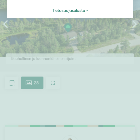
Tietosuojaseloste
Rauhallinen ja luonnonläheinen sijainti
28