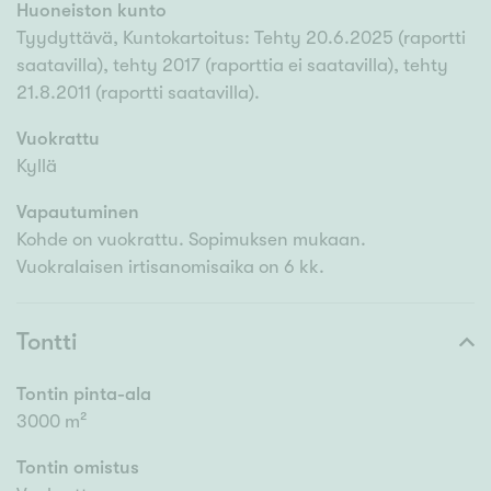
Huoneiston kunto
Tyydyttävä, Kuntokartoitus: Tehty 20.6.2025 (raportti
saatavilla), tehty 2017 (raporttia ei saatavilla), tehty
21.8.2011 (raportti saatavilla).
Vuokrattu
Kyllä
Vapautuminen
Kohde on vuokrattu. Sopimuksen mukaan.
Vuokralaisen irtisanomisaika on 6 kk.
Tontti
Tontin pinta-ala
3000 m²
Tontin omistus