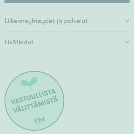
Liikenneyhteydet ja palvelut
Lisätiedot