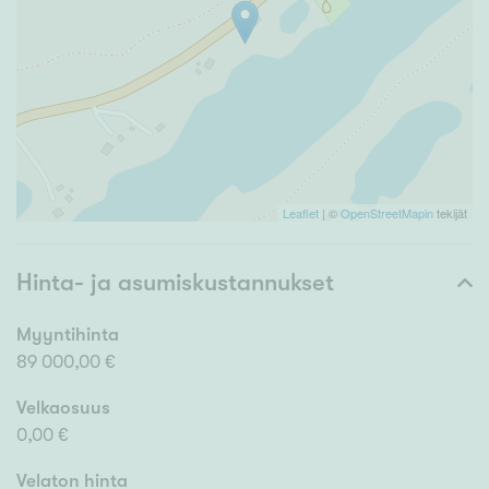
Leaflet
| ©
OpenStreetMapin
tekijät
Hinta- ja asumiskustannukset
Myyntihinta
89 000,00 €
Velkaosuus
0,00 €
Velaton hinta