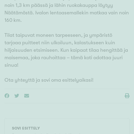
noin 1,3 km päässä ja lähin ruokakauppa löytyy
Näätämöstä. Ivalon lentoasemallekin matkaa vain noin
160 km.
Tilat taipuvat moneen tarpeeseen, ja ympäristö
tarjoaa puitteet niin ulkoiluun, kalastukseen kuin
hiljaisuuden etsimiseen. Kun kaipaat tilaa hengittää ja
maisemaa, joka rauhoittaa – tämä koti odottaa juuri
sinua!
Ota yhteyttä ja sovi oma esittelyaikasi!
SOVI ESITTELY