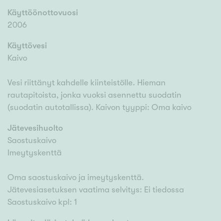
Käyttöönottovuosi
2006
Käyttövesi
Kaivo
Vesi riittänyt kahdelle kiinteistölle. Hieman
rautapitoista, jonka vuoksi asennettu suodatin
(suodatin autotallissa). Kaivon tyyppi: Oma kaivo
Jätevesihuolto
Saostuskaivo
Imeytyskenttä
Oma saostuskaivo ja imeytyskenttä.
Jätevesiasetuksen vaatima selvitys: Ei tiedossa
Saostuskaivo kpl: 1