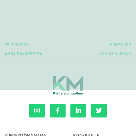
PÅ SVENSKA
IN ENGLISH
ANNA PALAUTETTA
SIVUN ALKUUN
KIINTEISTÖMAAILMA
ASIAKKAILLE