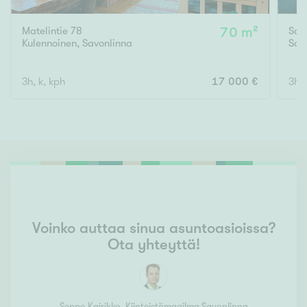
Matelintie 78
70 m²
Sah
Kulennoinen
,
Savonlinna
Sav
3h, k, kph
17 000 €
3h, 
Voinko auttaa sinua asuntoasioissa?
Ota yhteyttä!