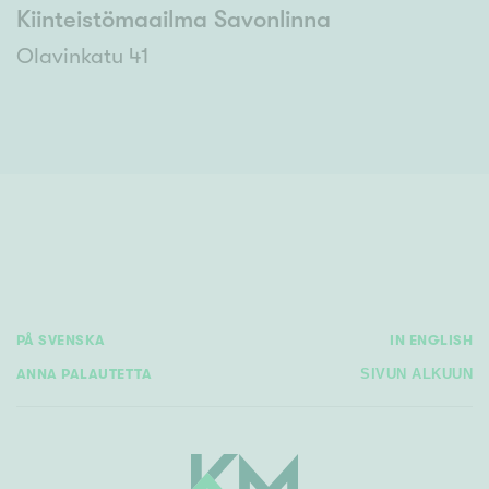
Kiinteistömaailma Savonlinna
Olavinkatu 41
PÅ SVENSKA
IN ENGLISH
ANNA PALAUTETTA
SIVUN ALKUUN