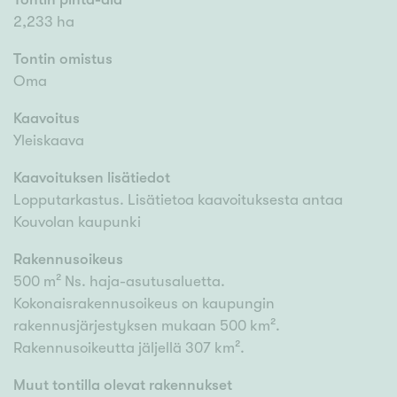
2,233 ha
Tontin omistus
Oma
Kaavoitus
Yleiskaava
Kaavoituksen lisätiedot
Lopputarkastus. Lisätietoa kaavoituksesta antaa
Kouvolan kaupunki
Rakennusoikeus
500 m² Ns. haja-asutusaluetta.
Kokonaisrakennusoikeus on kaupungin
rakennusjärjestyksen mukaan 500 km².
Rakennusoikeutta jäljellä 307 km².
Muut tontilla olevat rakennukset