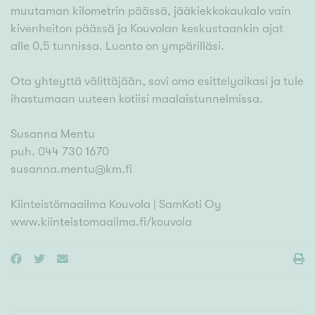
muutaman kilometrin päässä, jääkiekkokaukalo vain
kivenheiton päässä ja Kouvolan keskustaankin ajat
alle 0,5 tunnissa. Luonto on ympärilläsi.
Ota yhteyttä välittäjään, sovi oma esittelyaikasi ja tule
ihastumaan uuteen kotiisi maalaistunnelmissa.
Susanna Mentu
puh. 044 730 1670
susanna.mentu@km.fi
Kiinteistömaailma Kouvola | SamKoti Oy
www.kiinteistomaailma.fi/kouvola