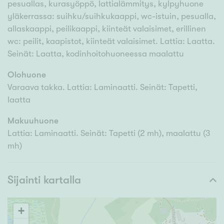
pesuallas, kurasyöppö, lattialämmitys, kylpyhuone
yläkerrassa: suihku/suihkukaappi, wc-istuin, pesualla,
allaskaappi, peilikaappi, kiinteät valaisimet, erillinen
wc: peilit, kaapistot, kiinteät valaisimet. Lattia: Laatta.
Seinät: Laatta, kodinhoitohuoneessa maalattu
Olohuone
Varaava takka. Lattia: Laminaatti. Seinät: Tapetti,
laatta
Makuuhuone
Lattia: Laminaatti. Seinät: Tapetti (2 mh), maalattu (3
mh)
Sijainti kartalla
+