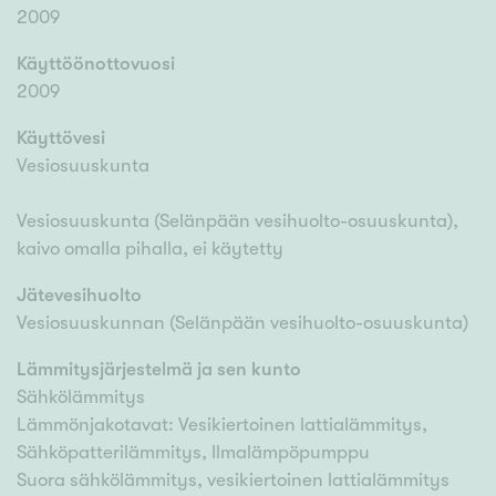
2009
Käyttöönottovuosi
2009
Käyttövesi
Vesiosuuskunta
Vesiosuuskunta (Selänpään vesihuolto-osuuskunta),
kaivo omalla pihalla, ei käytetty
Jätevesihuolto
Vesiosuuskunnan (Selänpään vesihuolto-osuuskunta)
Lämmitysjärjestelmä ja sen kunto
Sähkölämmitys
Lämmönjakotavat: Vesikiertoinen lattialämmitys,
Sähköpatterilämmitys, Ilmalämpöpumppu
Suora sähkölämmitys, vesikiertoinen lattialämmitys