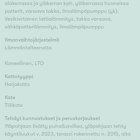
alakerrassa ja yläkerran kph, yläkerrassa huoneissa
patterit, varaava takka, ilmalämpöpumppu (yk).
Vesikiertoinen lattialämmitys, takka varaava,
sähköpatterilämmitys, ilmalämpöpumppu
Ilmanvaihtojärjestelmä
Lämmöntalteenotto
Koneellinen, LTO
Kattotyyppi
Harjakatto
Kate
Tiilikate
Tehdyt kunnostukset ja peruskorjaukset
Yläpohjaan lisätty puhallusvillaa, yläpohjaan tehty
käyntiluukut v. 2023, terassi rakennettu n. 2015, aita