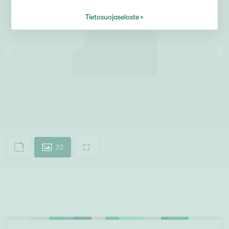
Tietosuojaseloste
33