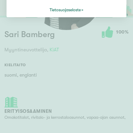
Tietosuojaseloste
100
%
Sari Bamberg
Myyntineuvottelija,
KiAT
KIELITAITO
suomi, englanti
ERITYISOSAAMINEN
Omakotitalot, rivitalo- ja kerrostaloasunnot, vapaa-ajan asunnot,