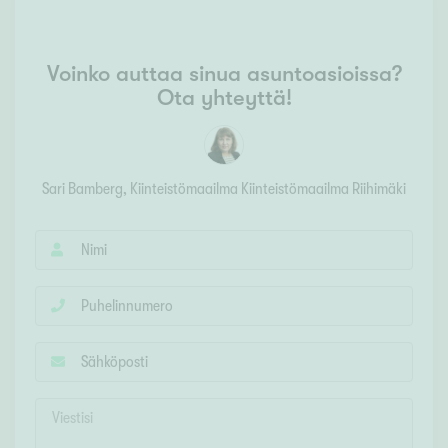
Voinko auttaa sinua asuntoasioissa?
Ota yhteyttä!
Sari Bamberg
, Kiinteistömaailma
Kiinteistömaailma Riihimäki