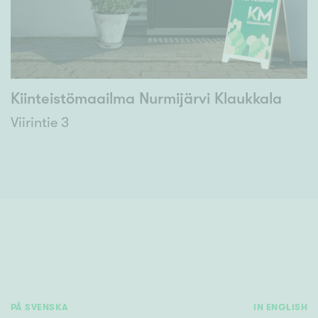
Kiinteistömaailma Nurmijärvi Klaukkala
Viirintie 3
PÅ SVENSKA
IN ENGLISH