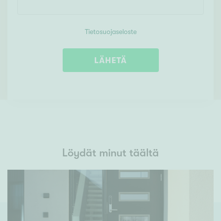
Tietosuojaseloste
LÄHETÄ
Löydät minut täältä