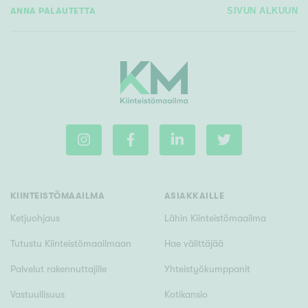
ANNA PALAUTETTA
SIVUN ALKUUN
KIINTEISTÖMAAILMA
ASIAKKAILLE
Ketjuohjaus
Lähin Kiinteistömaailma
Tutustu Kiinteistömaailmaan
Hae välittäjää
Palvelut rakennuttajille
Yhteistyökumppanit
Vastuullisuus
Kotikansio