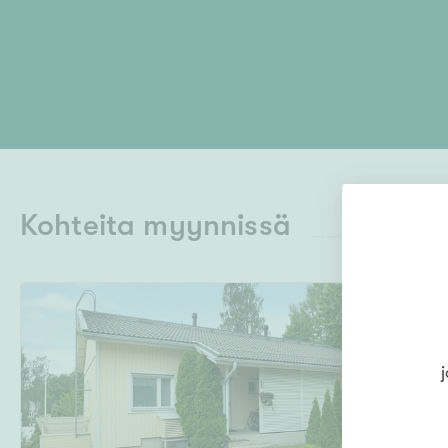
Kohteita myynnissä
j