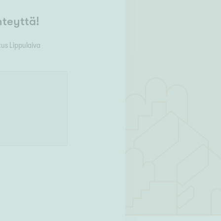
hteyttä!
us Lippulaiva