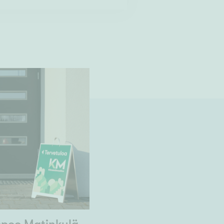
spoo Matinkylä,