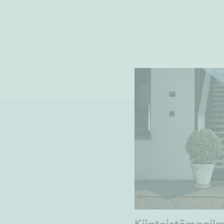
Kiinteistömaail