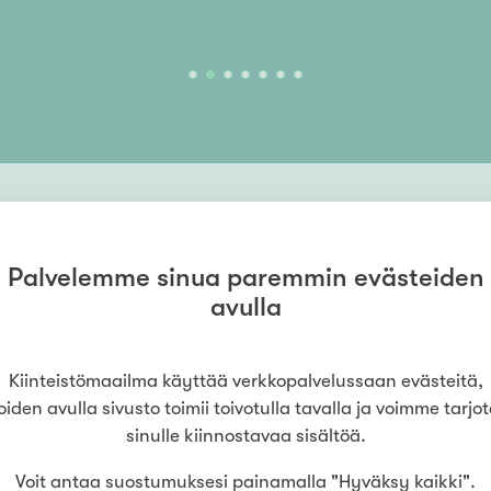
Palvelemme sinua paremmin evästeiden
avulla
Kiinteistömaailma käyttää verkkopalvelussaan evästeitä,
oiden avulla sivusto toimii toivotulla tavalla ja voimme tarjo
sinulle kiinnostavaa sisältöä.
Voit antaa suostumuksesi painamalla "Hyväksy kaikki".